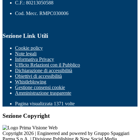
C.F.: 80213050588
Cod. Mecc. RMPC030006
Sezione Link Utili
Cookie policy
Note legali
Informativa Privacy
Ufficio Relazioni con il Pubblico
Dichiarazione di accessibilità
Obiettivi di accessibilità
Whistleblowing
Gestione consensi cookie
Amministrazione trasparente
Pagina visualizzata
1371
volte
Sezione Copyright
Copyright 2026 | Engineered and powered by Gruppo Spaggiari
Parma S.p.A. | Divisione Publishing & New Social Media