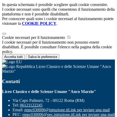
In questa schermata è possibile scegliere quali cookie consentire.
I cookie necessari sono quelli che consentono il funzionamento della
piattaforma e non è possibile disabilitarli.
Per conoscere quali sono i cookie necessari al funzionamento potete
visionare la
COOKIE POLICY
.
Cookie necessari per il funzionamento
I cookie necessari per il funzionamento non possono essere
disabilitati. È possibile consultare l'elenco nella pagina della cookie
policy.
Accetta tutti
Salva le preferenze
Liceo Classico e delle Scienze Umane "Anco
Marzio"
Contatti
Liceo Classico e delle Scienze Umane "Anco Marzio"
Via Capo Palinuro, 72 - 00122 Roma (RM)
Tel:
06121122245
Email:
rmpc030006@istruzione.it
Link per inviare una mail
PEC:
rmpc030006@pec.istruzione.it
Link per inviare una mail