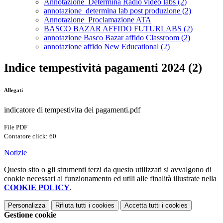
Annotazione_Determina Radio video labs (2)
annotazione_determina lab post produzione (2)
Annotazione_Proclamazione ATA
BASCO BAZAR AFFIDO FUTURLABS (2)
annotazione Basco Bazar affido Classroom (2)
annotazione affido New Educational (2)
Indice tempestività pagamenti 2024 (2)
Allegati
indicatore di tempestivita dei pagamenti.pdf
File PDF
Contatore click: 60
Notizie
Questo sito o gli strumenti terzi da questo utilizzati si avvalgono di
cookie necessari al funzionamento ed utili alle finalità illustrate nella
COOKIE POLICY
.
Personalizza
Rifiuta tutti
i cookies
Accetta tutti
i cookies
Gestione cookie