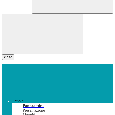
close
Scuola
Panoramica
Presentazione
I luoghi