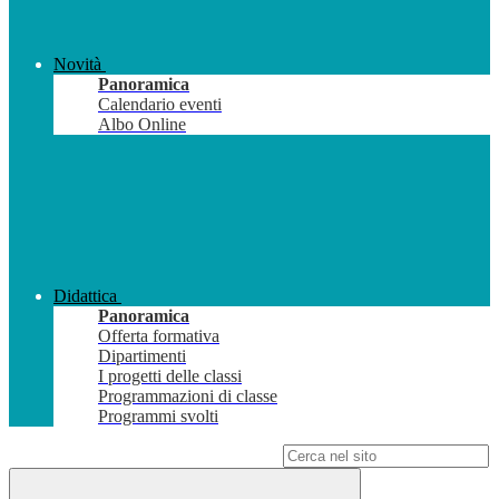
Novità
Panoramica
Calendario eventi
Albo Online
Didattica
Panoramica
Offerta formativa
Dipartimenti
I progetti delle classi
Programmazioni di classe
Programmi svolti
Campo di ricerca per le pagine del sito