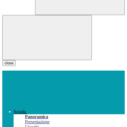
close
Scuola
Panoramica
Presentazione
I luoghi