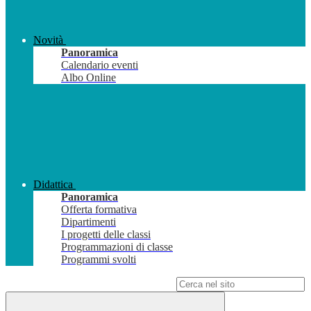
Novità
Panoramica
Calendario eventi
Albo Online
Didattica
Panoramica
Offerta formativa
Dipartimenti
I progetti delle classi
Programmazioni di classe
Programmi svolti
Campo di ricerca per le pagine del sito