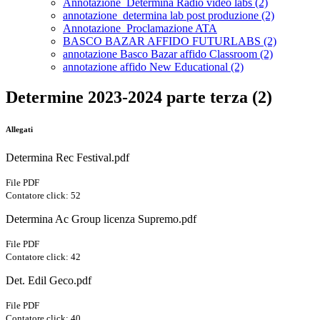
Annotazione_Determina Radio video labs (2)
annotazione_determina lab post produzione (2)
Annotazione_Proclamazione ATA
BASCO BAZAR AFFIDO FUTURLABS (2)
annotazione Basco Bazar affido Classroom (2)
annotazione affido New Educational (2)
Determine 2023-2024 parte terza (2)
Allegati
Determina Rec Festival.pdf
File PDF
Contatore click: 52
Determina Ac Group licenza Supremo.pdf
File PDF
Contatore click: 42
Det. Edil Geco.pdf
File PDF
Contatore click: 40