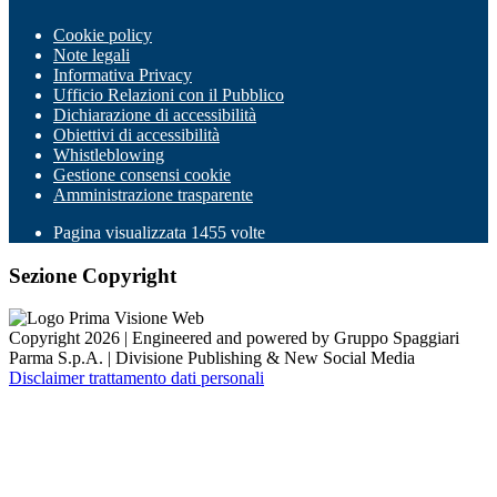
Cookie policy
Note legali
Informativa Privacy
Ufficio Relazioni con il Pubblico
Dichiarazione di accessibilità
Obiettivi di accessibilità
Whistleblowing
Gestione consensi cookie
Amministrazione trasparente
Pagina visualizzata
1455
volte
Sezione Copyright
Copyright 2026 | Engineered and powered by Gruppo Spaggiari
Parma S.p.A. | Divisione Publishing & New Social Media
Disclaimer trattamento dati personali