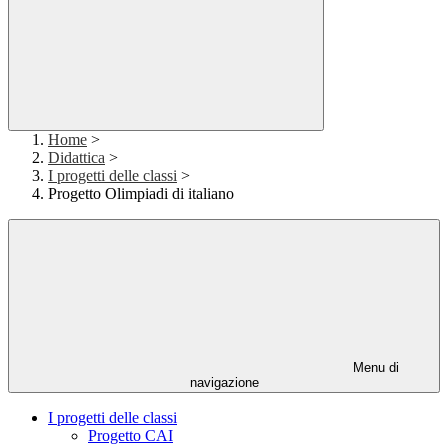
Home
>
Didattica
>
I progetti delle classi
>
Progetto Olimpiadi di italiano
Menu di
navigazione
I progetti delle classi
Progetto CAI