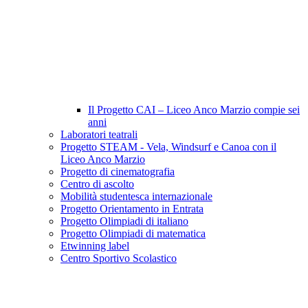
Il Progetto CAI – Liceo Anco Marzio compie sei
anni
Laboratori teatrali
Progetto STEAM - Vela, Windsurf e Canoa con il
Liceo Anco Marzio
Progetto di cinematografia
Centro di ascolto
Mobilità studentesca internazionale
Progetto Orientamento in Entrata
Progetto Olimpiadi di italiano
Progetto Olimpiadi di matematica
Etwinning label
Centro Sportivo Scolastico