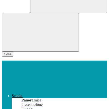
close
Scuola
Panoramica
Presentazione
I luoghi