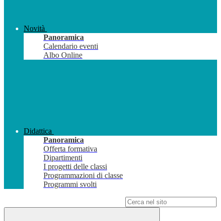
Novità
Panoramica
Calendario eventi
Albo Online
Didattica
Panoramica
Offerta formativa
Dipartimenti
I progetti delle classi
Programmazioni di classe
Programmi svolti
Campo di ricerca per le pagine del sito