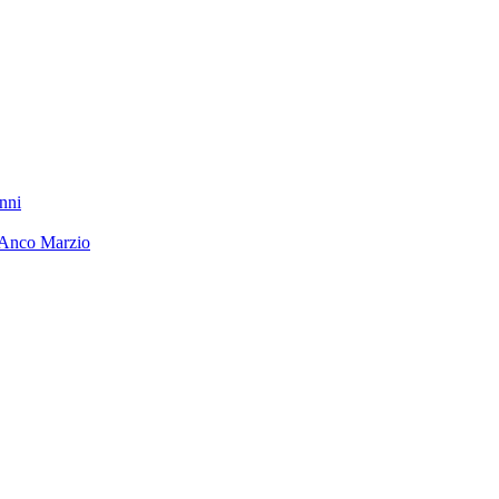
nni
 Anco Marzio