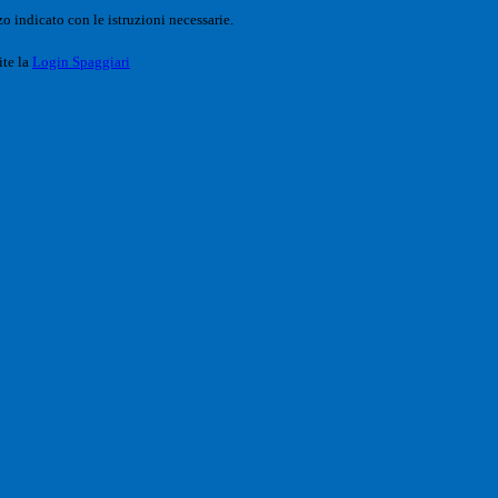
o indicato con le istruzioni necessarie.
ite la
Login Spaggiari