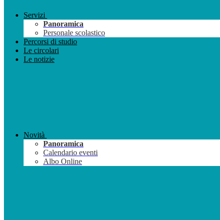
Servizi
Panoramica
Personale scolastico
Percorsi di studio
Le circolari
Le notizie
Novità
Panoramica
Calendario eventi
Albo Online