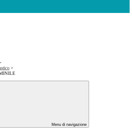
>
stico
>
MINILE
Menu di navigazione