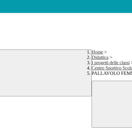
Home
>
Didattica
>
I progetti delle classi
Centro Sportivo Scola
PALLAVOLO FEM