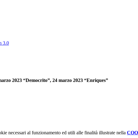
h 3.0
marzo 2023 “Democrito”, 24 marzo 2023 “Enriques”
kie necessari al funzionamento ed utili alle finalità illustrate nella
COO