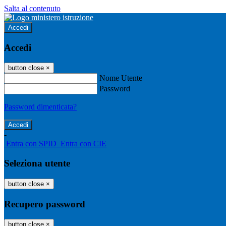
Salta al contenuto
Accedi
Accedi
button close
×
Nome Utente
Password
Password dimenticata?
-
Entra con SPID
Entra con CIE
Seleziona utente
button close
×
Recupero password
button close
×