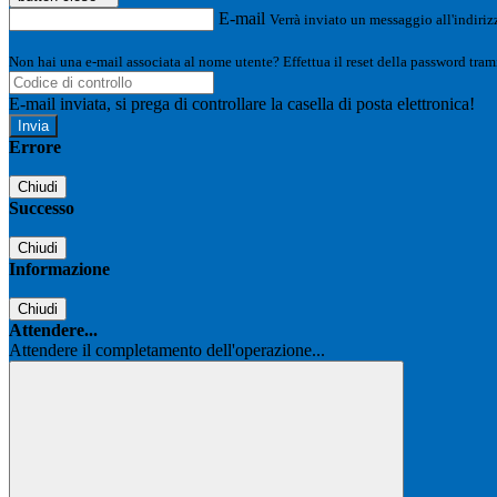
E-mail
Verrà inviato un messaggio all'indirizz
Non hai una e-mail associata al nome utente? Effettua il reset della password tram
E-mail inviata, si prega di controllare la casella di posta elettronica!
Errore
Chiudi
Successo
Chiudi
Informazione
Chiudi
Attendere...
Attendere il completamento dell'operazione...