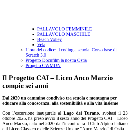
PALLAVOLO FEMMINILE
PALLAVOLO MASCHILE
Beach Volley
Vela
L’ora del codice: il coding a scuola. Corso base di
Scratch 3.0
Progetto Docufilm la nostra Ostia
Progetto CWMUN
Il Progetto CAI – Liceo Anco Marzio
compie sei anni
Dal 2020 un cammino condiviso tra scuola e montagna per
educare alla conoscenza, alla sostenibilità e alla vita insieme
Con l’escursione inaugurale al
Lago del Turano
, svoltasi il 23
ottobre 2025, ha preso avvio il sesto anno del Progetto CAI – Liceo
Anco Marzio, nato nel 2020 dall’incontro tra il Club Alpino Italiano
e il Liceo Classico e delle Scienze Umane “Anco Marzio” di Ostia.