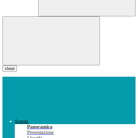
close
Scuola
Panoramica
Presentazione
I luoghi