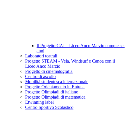
Il Progetto CAI – Liceo Anco Marzio compie sei
anni
Laboratori teatrali
Progetto STEAM - Vela, Windsurf e Canoa con il
Liceo Anco Marzio
Progetto di cinematografia
Centro di ascolto
Mobilità studentesca internazionale
Progetto Orientamento in Entrata
Progetto Olimpiadi di italiano
Progetto Olimpiadi di matematica
Etwinning label
Centro Sportivo Scolastico