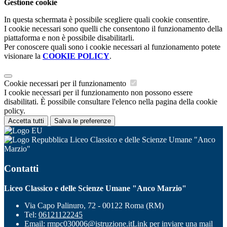
Gestione cookie
In questa schermata è possibile scegliere quali cookie consentire.
I cookie necessari sono quelli che consentono il funzionamento della
piattaforma e non è possibile disabilitarli.
Per conoscere quali sono i cookie necessari al funzionamento potete
visionare la
COOKIE POLICY
.
Cookie necessari per il funzionamento
I cookie necessari per il funzionamento non possono essere
disabilitati. È possibile consultare l'elenco nella pagina della cookie
policy.
Accetta tutti
Salva le preferenze
Liceo Classico e delle Scienze Umane "Anco
Marzio"
Contatti
Liceo Classico e delle Scienze Umane "Anco Marzio"
Via Capo Palinuro, 72 - 00122 Roma (RM)
Tel:
06121122245
Email:
rmpc030006@istruzione.it
Link per inviare una mail