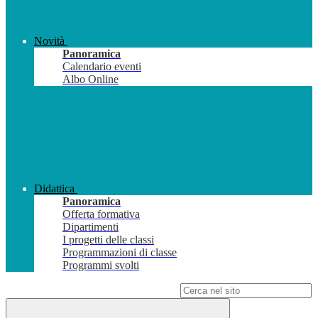
Novità
Panoramica
Calendario eventi
Albo Online
Didattica
Panoramica
Offerta formativa
Dipartimenti
I progetti delle classi
Programmazioni di classe
Programmi svolti
Campo di ricerca per le pagine del sito