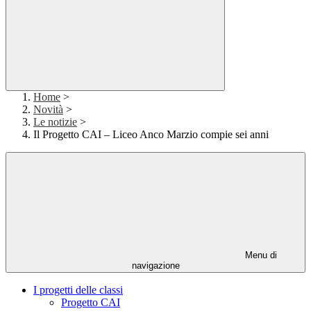
Home
>
Novità
>
Le notizie
>
Il Progetto CAI – Liceo Anco Marzio compie sei anni
Menu di
navigazione
I progetti delle classi
Progetto CAI