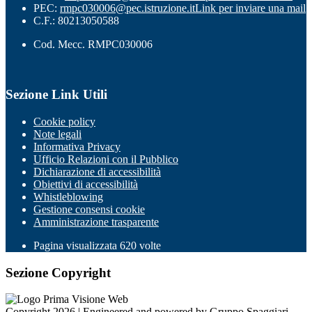
PEC:
rmpc030006@pec.istruzione.it
Link per inviare una mail
C.F.: 80213050588
Cod. Mecc. RMPC030006
Sezione Link Utili
Cookie policy
Note legali
Informativa Privacy
Ufficio Relazioni con il Pubblico
Dichiarazione di accessibilità
Obiettivi di accessibilità
Whistleblowing
Gestione consensi cookie
Amministrazione trasparente
Pagina visualizzata
620
volte
Sezione Copyright
Copyright 2026 | Engineered and powered by Gruppo Spaggiari