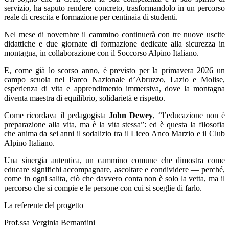
servizio, ha saputo rendere concreto, trasformandolo in un percorso
reale di crescita e formazione per centinaia di studenti.
Nel mese di novembre il cammino continuerà con tre nuove uscite
didattiche e due giornate di formazione dedicate alla sicurezza in
montagna, in collaborazione con il Soccorso Alpino Italiano.
E, come già lo scorso anno, è previsto per la primavera 2026 un
campo scuola nel Parco Nazionale d’Abruzzo, Lazio e Molise,
esperienza di vita e apprendimento immersiva, dove la montagna
diventa maestra di equilibrio, solidarietà e rispetto.
Come ricordava il pedagogista
John Dewey
, “l’educazione non è
preparazione alla vita, ma è la vita stessa”: ed è questa la filosofia
che anima da sei anni il sodalizio tra il Liceo Anco Marzio e il Club
Alpino Italiano.
Una sinergia autentica, un cammino comune che dimostra come
educare significhi accompagnare, ascoltare e condividere — perché,
come in ogni salita, ciò che davvero conta non è solo la vetta, ma il
percorso che si compie e le persone con cui si sceglie di farlo.
La referente del progetto
Prof.ssa Verginia Bernardini