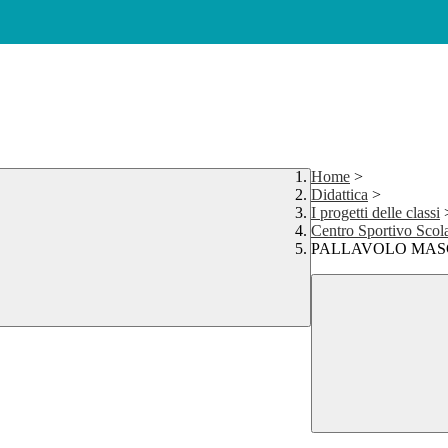
Home
>
Didattica
>
I progetti delle classi
Centro Sportivo Scola
PALLAVOLO MAS