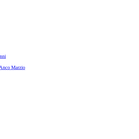
nni
 Anco Marzio