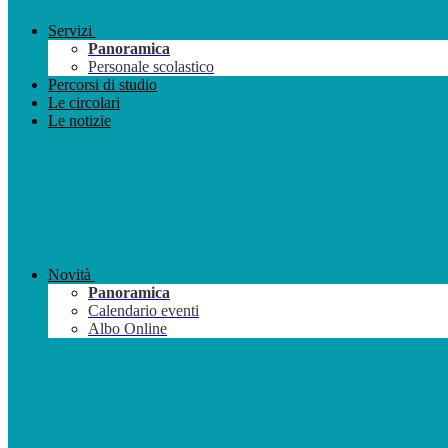
Servizi
Panoramica
Personale scolastico
Percorsi di studio
Le circolari
Le notizie
Novità
Panoramica
Calendario eventi
Albo Online