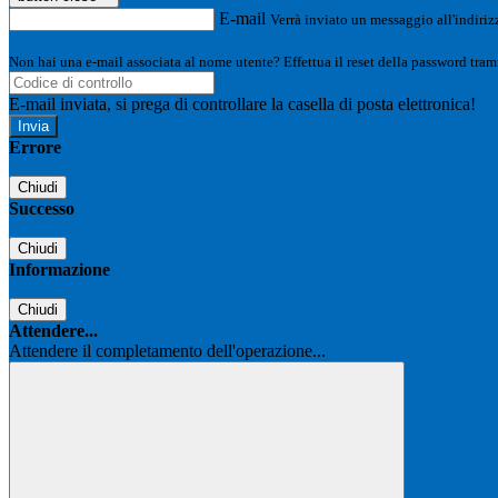
E-mail
Verrà inviato un messaggio all'indirizz
Non hai una e-mail associata al nome utente? Effettua il reset della password tram
E-mail inviata, si prega di controllare la casella di posta elettronica!
Errore
Chiudi
Successo
Chiudi
Informazione
Chiudi
Attendere...
Attendere il completamento dell'operazione...