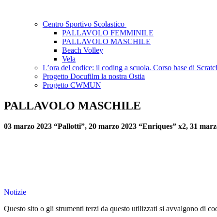
Centro Sportivo Scolastico
PALLAVOLO FEMMINILE
PALLAVOLO MASCHILE
Beach Volley
Vela
L’ora del codice: il coding a scuola. Corso base di Scratc
Progetto Docufilm la nostra Ostia
Progetto CWMUN
PALLAVOLO MASCHILE
03 marzo 2023 “Pallotti”, 20 marzo 2023 “Enriques” x2, 31 marzo 
Notizie
Questo sito o gli strumenti terzi da questo utilizzati si avvalgono di coo