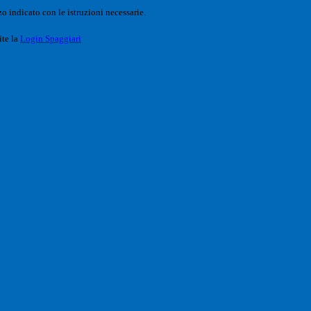
o indicato con le istruzioni necessarie.
ite la
Login Spaggiari