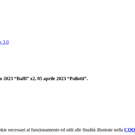
h 3.0
2023 “Baffi” x2, 05 aprile 2023 “Pallotti”.
kie necessari al funzionamento ed utili alle finalità illustrate nella
COO