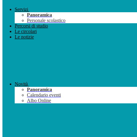
Servizi
Panoramica
Personale scolastico
Percorsi di studio
Le circolari
Le notizie
Novità
Panoramica
Calendario eventi
Albo Online