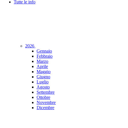
Tutte le info
2026
Gennaio
Febbraio
Marzo
Aprile
Maggio
Giugno
Luglio
Agosto
Settembre
Ottobre
Novembre
Dicembre