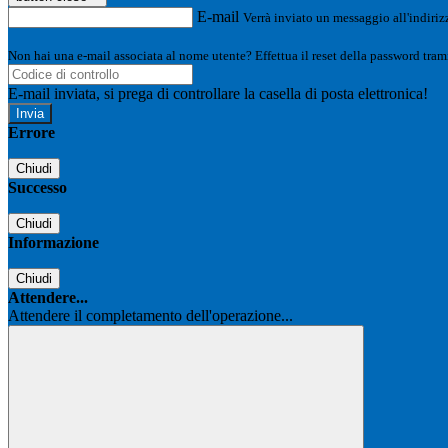
E-mail
Verrà inviato un messaggio all'indirizz
Non hai una e-mail associata al nome utente? Effettua il reset della password tram
E-mail inviata, si prega di controllare la casella di posta elettronica!
Errore
Chiudi
Successo
Chiudi
Informazione
Chiudi
Attendere...
Attendere il completamento dell'operazione...