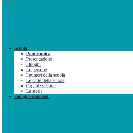
Scuola
Panoramica
Presentazione
I luoghi
Le persone
I numeri della scuola
Le carte della scuola
Organizzazione
La storia
Famiglie e studenti