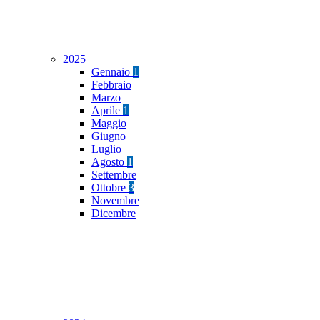
2025
Gennaio
1
Febbraio
Marzo
Aprile
1
Maggio
Giugno
Luglio
Agosto
1
Settembre
Ottobre
3
Novembre
Dicembre