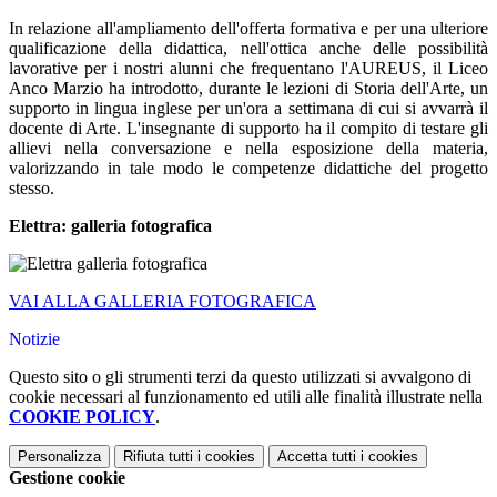
In relazione all'ampliamento dell'offerta formativa e per una ulteriore
qualificazione della didattica, nell'ottica anche delle possibilità
lavorative per i nostri alunni che frequentano l'AUREUS, il Liceo
Anco Marzio ha introdotto, durante le lezioni di Storia dell'Arte, un
supporto in lingua inglese per un'ora a settimana di cui si avvarrà il
docente di Arte. L'insegnante di supporto ha il compito di testare gli
allievi nella conversazione e nella esposizione della materia,
valorizzando in tale modo le competenze didattiche del progetto
stesso.
Elettra: galleria fotografica
VAI ALLA GALLERIA FOTOGRAFICA
Notizie
Questo sito o gli strumenti terzi da questo utilizzati si avvalgono di
cookie necessari al funzionamento ed utili alle finalità illustrate nella
COOKIE POLICY
.
Personalizza
Rifiuta tutti
i cookies
Accetta tutti
i cookies
Gestione cookie