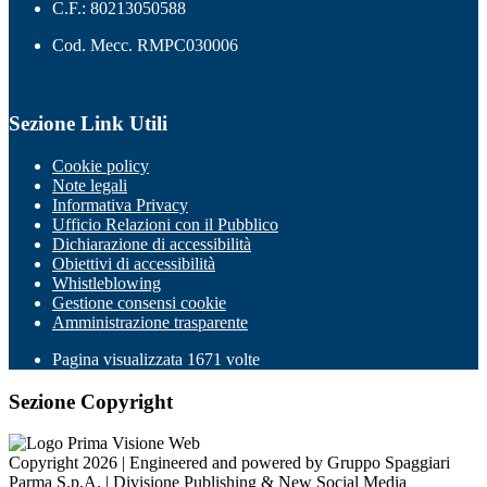
C.F.: 80213050588
Cod. Mecc. RMPC030006
Sezione Link Utili
Cookie policy
Note legali
Informativa Privacy
Ufficio Relazioni con il Pubblico
Dichiarazione di accessibilità
Obiettivi di accessibilità
Whistleblowing
Gestione consensi cookie
Amministrazione trasparente
Pagina visualizzata
1671
volte
Sezione Copyright
Copyright 2026 | Engineered and powered by Gruppo Spaggiari
Parma S.p.A. | Divisione Publishing & New Social Media