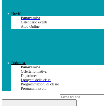
Novità
Panoramica
Calendario eventi
Albo Online
Didattica
Panoramica
Offerta formativa
Dipartimenti
I progetti delle classi
Programmazioni di classe
Programmi svolti
Campo di ricerca per le pagine del sito