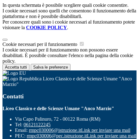
In questa schermata è possibile scegliere quali cookie consentire.
I cookie necessari sono quelli che consentono il funzionamento della
piattaforma e non è possibile disabilitarli.
Per conoscere quali sono i cookie necessari al funzionamento potete
visionare la
COOKIE POLICY
.
Cookie necessari per il funzionamento
I cookie necessari per il funzionamento non possono essere
disabilitati. È possibile consultare l'elenco nella pagina della cookie
policy.
Accetta tutti
Salva le preferenze
Liceo Classico e delle Scienze Umane "Anco
Marzio"
Contatti
Liceo Classico e delle Scienze Umane "Anco Marzio"
Via Capo Palinuro, 72 - 00122 Roma (RM)
Tel:
06121122245
Email:
rmpc030006@istruzione.it
Link per inviare una mail
PEC:
rmpc030006@pec.istruzione.it
Link per inviare una mail