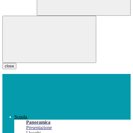
close
Scuola
Panoramica
Presentazione
I luoghi