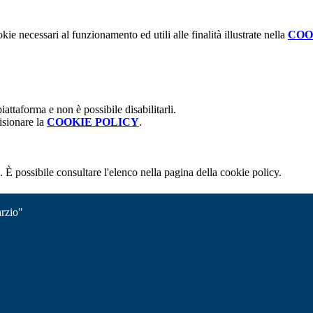
kie necessari al funzionamento ed utili alle finalità illustrate nella
COO
attaforma e non è possibile disabilitarli.
isionare la
COOKIE POLICY
.
 È possibile consultare l'elenco nella pagina della cookie policy.
rzio"