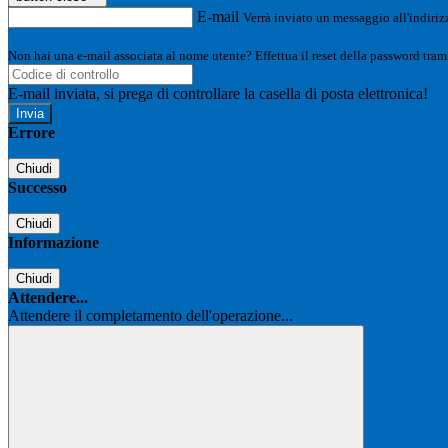
E-mail
Verrà inviato un messaggio all'indirizz
Non hai una e-mail associata al nome utente? Effettua il reset della password tram
E-mail inviata, si prega di controllare la casella di posta elettronica!
Errore
Chiudi
Successo
Chiudi
Informazione
Chiudi
Attendere...
Attendere il completamento dell'operazione...