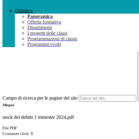
Didattica
Panoramica
Offerta formativa
Dipartimenti
I progetti delle classi
Programmazioni di classe
Programmi svolti
Campo di ricerca per le pagine del sito
Allegati
stock del debito 1 trimestre 2024.pdf
File PDF
Contatore click: 9