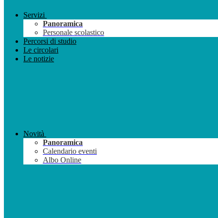
Servizi
Panoramica
Personale scolastico
Percorsi di studio
Le circolari
Le notizie
Novità
Panoramica
Calendario eventi
Albo Online