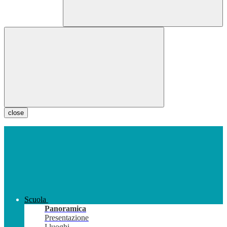
close
Scuola
Panoramica
Presentazione
I luoghi