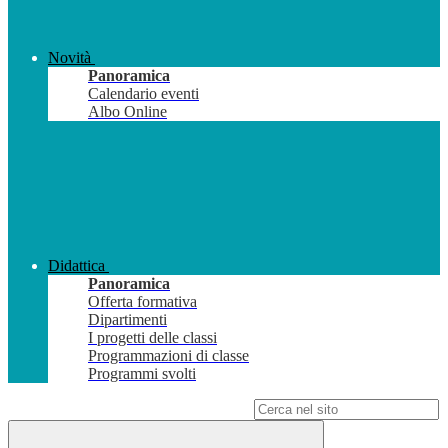
Novità
Panoramica
Calendario eventi
Albo Online
Didattica
Panoramica
Offerta formativa
Dipartimenti
I progetti delle classi
Programmazioni di classe
Programmi svolti
Campo di ricerca per le pagine del sito