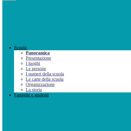
Scuola
Panoramica
Presentazione
I luoghi
Le persone
I numeri della scuola
Le carte della scuola
Organizzazione
La storia
Famiglie e studenti