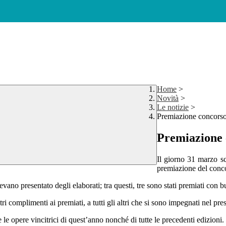
Home
>
Novità
>
Le notizie
>
Premiazione concorso
Premiazione 
Il giorno 31 marzo sc
premiazione del conc
evano presentato degli elaborati; tra questi, tre sono stati premiati con 
complimenti ai premiati, a tutti gli altri che si sono impegnati nel presen
 le opere vincitrici di quest’anno nonché di tutte le precedenti edizioni.