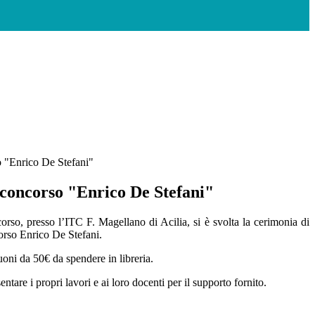
 "Enrico De Stefani"
concorso "Enrico De Stefani"
orso, presso l’ITC F. Magellano di Acilia, si è svolta la cerimonia di
orso Enrico De Stefani.
buoni da 50€ da spendere in libreria.
tare i propri lavori e ai loro docenti per il supporto fornito.