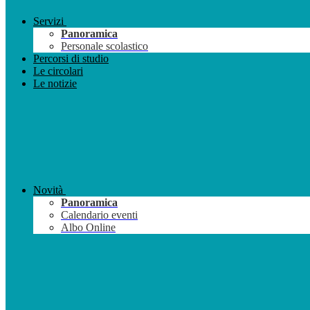
Servizi
Panoramica
Personale scolastico
Percorsi di studio
Le circolari
Le notizie
Novità
Panoramica
Calendario eventi
Albo Online