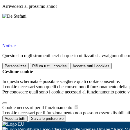
Arrivederci al prossimo anno!
Notizie
Questo sito o gli strumenti terzi da questo utilizzati si avvalgono di coo
Personalizza
Rifiuta tutti
i cookies
Accetta tutti
i cookies
Gestione cookie
In questa schermata è possibile scegliere quali cookie consentire.
I cookie necessari sono quelli che consentono il funzionamento della pi
Per conoscere quali sono i cookie necessari al funzionamento potete v
Cookie necessari per il funzionamento
I cookie necessari per il funzionamento non possono essere disabilitati.
Accetta tutti
Salva le preferenze
Liceo Classico e delle Scienze Umane "Anco Ma