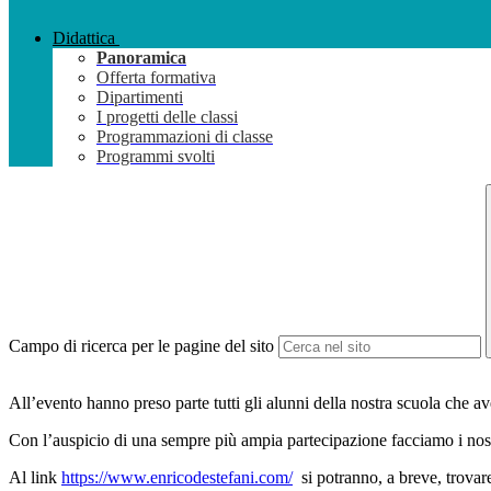
Didattica
Panoramica
Offerta formativa
Dipartimenti
I progetti delle classi
Programmazioni di classe
Programmi svolti
Campo di ricerca per le pagine del sito
All’evento hanno preso parte tutti gli alunni della nostra scuola che av
Con l’auspicio di una sempre più ampia partecipazione facciamo i nostri 
Al link
https://www.enricodestefani.com/
si potranno, a breve, trovare