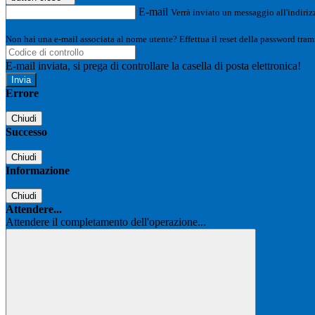
E-mail
Verrà inviato un messaggio all'indirizz
Non hai una e-mail associata al nome utente? Effettua il reset della password tram
E-mail inviata, si prega di controllare la casella di posta elettronica!
Errore
Chiudi
Successo
Chiudi
Informazione
Chiudi
Attendere...
Attendere il completamento dell'operazione...