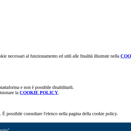
kie necessari al funzionamento ed utili alle finalità illustrate nella
COO
attaforma e non è possibile disabilitarli.
isionare la
COOKIE POLICY
.
 È possibile consultare l'elenco nella pagina della cookie policy.
rzio"