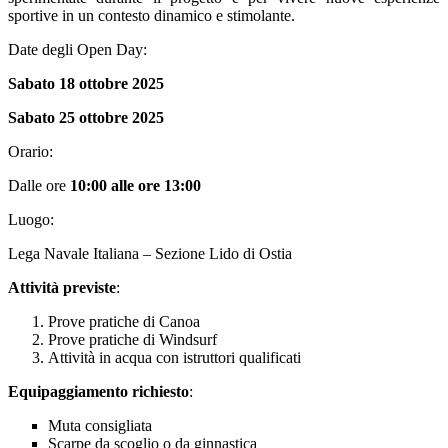
sportive in un contesto dinamico e stimolante.
Date degli Open Day:
Sabato 18 ottobre 2025
Sabato 25 ottobre 2025
Orario:
Dalle ore
10:00 alle ore 13:00
Luogo:
Lega Navale Italiana – Sezione Lido di Ostia
Attività previste
:
Prove pratiche di Canoa
Prove pratiche di Windsurf
Attività in acqua con istruttori qualificati
Equipaggiamento richiesto
:
Muta consigliata
Scarpe da scoglio o da ginnastica