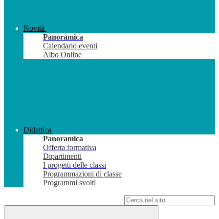
Novità
Panoramica
Calendario eventi
Albo Online
Didattica
Panoramica
Offerta formativa
Dipartimenti
I progetti delle classi
Programmazioni di classe
Programmi svolti
Campo di ricerca per le pagine del sito