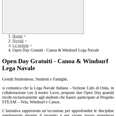
Home
>
Novità
>
Le notizie
>
Open Day Gratuiti - Canoa & Windsurf Lega Navale
Open Day Gratuiti - Canoa & Windsurf
Lega Navale
Gentili Studentesse, Studenti e Famiglie,
si comunica che la Lega Navale Italiana – Sezione Lido di Ostia, in
collaborazione con il nostro Liceo, propone due Open Day gratuiti
rivolti esclusivamente agli studenti che hanno partecipato al Progetto
STEAM – Vela, Windsurf e Canoa.
L’iniziativa rappresenta un’occasione per approfondire le discipline
sperimentate durante il progetto e per vivere nuove esperienze