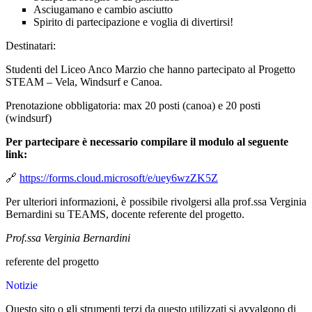
Asciugamano e cambio asciutto
Spirito di partecipazione e voglia di divertirsi!
Destinatari:
Studenti del Liceo Anco Marzio che hanno partecipato al Progetto
STEAM – Vela, Windsurf e Canoa.
Prenotazione obbligatoria: max 20 posti (canoa) e 20 posti
(windsurf)
Per partecipare è necessario compilare il modulo al seguente
link:
🔗
https://forms.cloud.microsoft/e/uey6wzZK5Z
Per ulteriori informazioni, è possibile rivolgersi alla prof.ssa Verginia
Bernardini su TEAMS, docente referente del progetto.
Prof.ssa Verginia Bernardini
referente del progetto
Notizie
Questo sito o gli strumenti terzi da questo utilizzati si avvalgono di