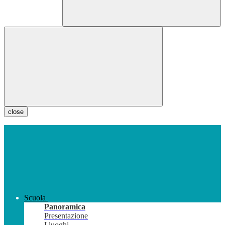
close
Scuola
Panoramica
Presentazione
I luoghi