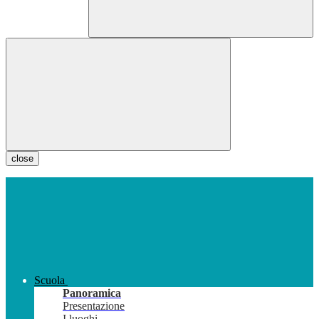
close
Scuola
Panoramica
Presentazione
I luoghi