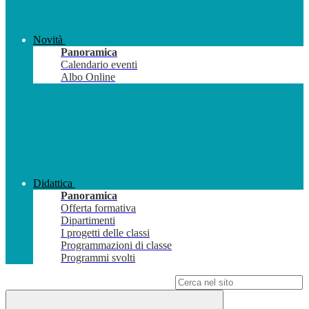
Novità
Panoramica
Calendario eventi
Albo Online
Didattica
Panoramica
Offerta formativa
Dipartimenti
I progetti delle classi
Programmazioni di classe
Programmi svolti
Campo di ricerca per le pagine del sito