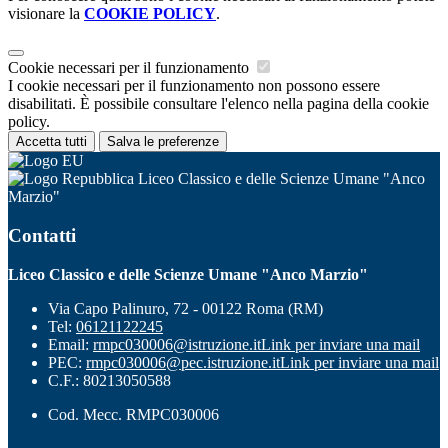
visionare la
COOKIE POLICY
.
Cookie necessari per il funzionamento
I cookie necessari per il funzionamento non possono essere
disabilitati. È possibile consultare l'elenco nella pagina della cookie
policy.
Accetta tutti
Salva le preferenze
Liceo Classico e delle Scienze Umane "Anco
Marzio"
Contatti
Liceo Classico e delle Scienze Umane "Anco Marzio"
Via Capo Palinuro, 72 - 00122 Roma (RM)
Tel:
06121122245
Email:
rmpc030006@istruzione.it
Link per inviare una mail
PEC:
rmpc030006@pec.istruzione.it
Link per inviare una mail
C.F.: 80213050588
Cod. Mecc. RMPC030006