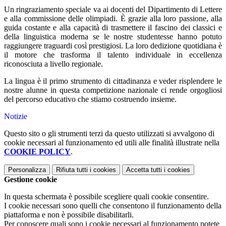
Un ringraziamento speciale va ai docenti del Dipartimento di Lettere
e alla commissione delle olimpiadi. È grazie alla loro passione, alla
guida costante e alla capacità di trasmettere il fascino dei classici e
della linguistica moderna se le nostre studentesse hanno potuto
raggiungere traguardi così prestigiosi. La loro dedizione quotidiana è
il motore che trasforma il talento individuale in eccellenza
riconosciuta a livello regionale.
La lingua è il primo strumento di cittadinanza e veder risplendere le
nostre alunne in questa competizione nazionale ci rende orgogliosi
del percorso educativo che stiamo costruendo insieme.
Notizie
Questo sito o gli strumenti terzi da questo utilizzati si avvalgono di
cookie necessari al funzionamento ed utili alle finalità illustrate nella
COOKIE POLICY
.
Personalizza
Rifiuta tutti
i cookies
Accetta tutti
i cookies
Gestione cookie
In questa schermata è possibile scegliere quali cookie consentire.
I cookie necessari sono quelli che consentono il funzionamento della
piattaforma e non è possibile disabilitarli.
Per conoscere quali sono i cookie necessari al funzionamento potete