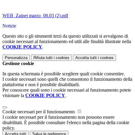
WEB_Zainet marzo_08.03 (2).pdf
Notizie
Questo sito o gli strumenti terzi da questo utilizzati si avvalgono di
cookie necessari al funzionamento ed utili alle finalità illustrate nella
COOKIE POLICY
.
Personalizza
Rifiuta tutti
i cookies
Accetta tutti
i cookies
Gestione cookie
In questa schermata è possibile scegliere quali cookie consentire.
I cookie necessari sono quelli che consentono il funzionamento della
piattaforma e non è possibile disabilitarli.
Per conoscere quali sono i cookie necessari al funzionamento potete
visionare la
COOKIE POLICY
.
Cookie necessari per il funzionamento
I cookie necessari per il funzionamento non possono essere
disabilitati. È possibile consultare l'elenco nella pagina della cookie
policy.
Accetta tutti
Salva le preferenze