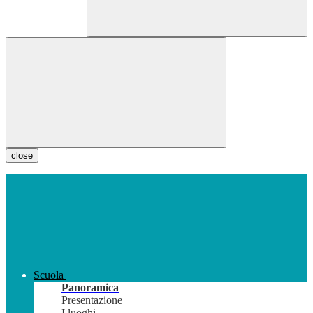
close
Scuola
Panoramica
Presentazione
I luoghi