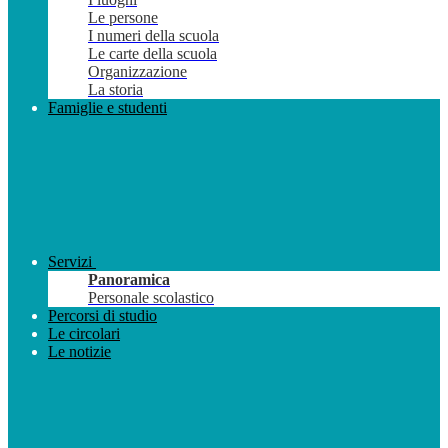
Le persone
I numeri della scuola
Le carte della scuola
Organizzazione
La storia
Famiglie e studenti
Servizi
Panoramica
Personale scolastico
Percorsi di studio
Le circolari
Le notizie