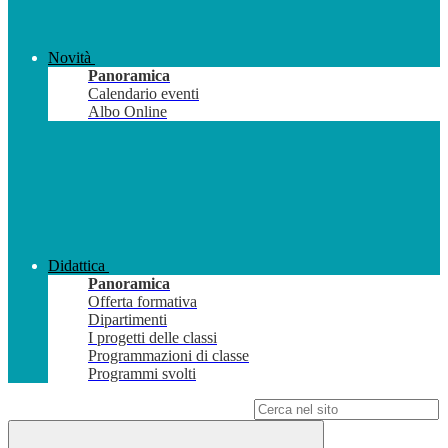
Novità
Panoramica
Calendario eventi
Albo Online
Didattica
Panoramica
Offerta formativa
Dipartimenti
I progetti delle classi
Programmazioni di classe
Programmi svolti
Campo di ricerca per le pagine del sito