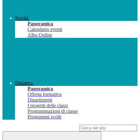
Novità
Panoramica
Calendario eventi
Albo Online
Didattica
Panoramica
Offerta formativa
Dipartimenti
I progetti delle classi
Programmazioni di classe
Programmi svolti
Campo di ricerca per le pagine del sito