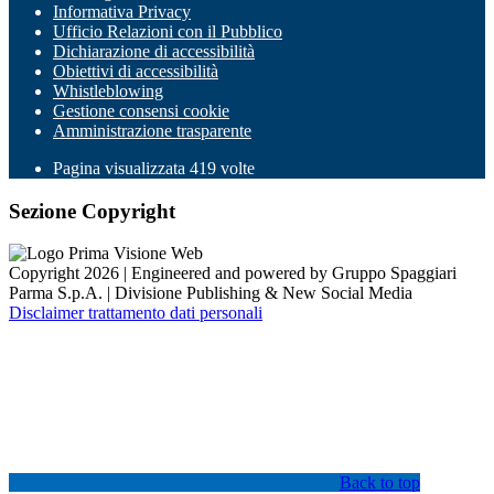
Informativa Privacy
Ufficio Relazioni con il Pubblico
Dichiarazione di accessibilità
Obiettivi di accessibilità
Whistleblowing
Gestione consensi cookie
Amministrazione trasparente
Pagina visualizzata
419
volte
Sezione Copyright
Copyright 2026 | Engineered and powered by Gruppo Spaggiari
Parma S.p.A. | Divisione Publishing & New Social Media
Disclaimer trattamento dati personali
Back to top