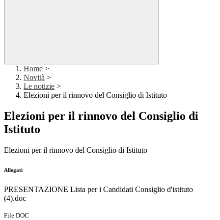
Home
>
Novità
>
Le notizie
>
Elezioni per il rinnovo del Consiglio di Istituto
Elezioni per il rinnovo del Consiglio di
Istituto
Elezioni per il rinnovo del Consiglio di Istituto
Allegati
PRESENTAZIONE Lista per i Candidati Consiglio d'istituto
(4).doc
File DOC