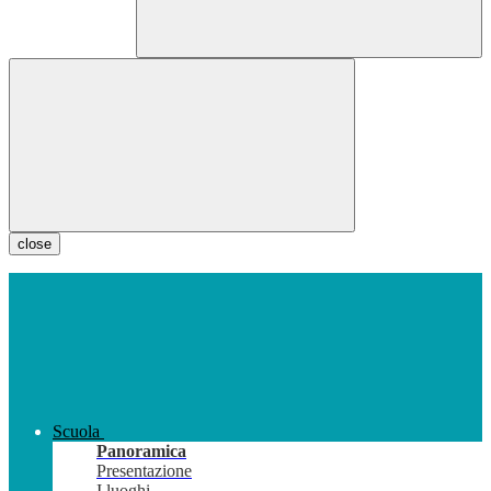
close
Scuola
Panoramica
Presentazione
I luoghi