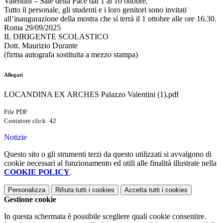
Valentini – Sale della Pace dal 1 al 10 ottobre.
Tutto il personale, gli studenti e i loro genitori sono invitati
all’inaugurazione della mostra che si terrà il 1 ottobre alle ore 16.30.
Roma 29/09/2025
IL DIRIGENTE SCOLASTICO
Dott. Maurizio Durante
(firma autografa sostituita a mezzo stampa)
Allegati
LOCANDINA EX ARCHES Palazzo Valentini (1).pdf
File PDF
Contatore click: 42
Notizie
Questo sito o gli strumenti terzi da questo utilizzati si avvalgono di
cookie necessari al funzionamento ed utili alle finalità illustrate nella
COOKIE POLICY
.
Personalizza
Rifiuta tutti
i cookies
Accetta tutti
i cookies
Gestione cookie
In questa schermata è possibile scegliere quali cookie consentire.