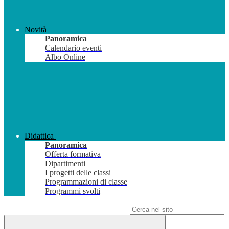
Novità
Panoramica
Calendario eventi
Albo Online
Didattica
Panoramica
Offerta formativa
Dipartimenti
I progetti delle classi
Programmazioni di classe
Programmi svolti
Campo di ricerca per le pagine del sito