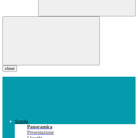
close
Scuola
Panoramica
Presentazione
I luoghi