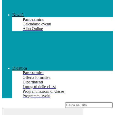
Novità
Panoramica
Calendario eventi
Albo Online
Didattica
Panoramica
Offerta formativa
Dipartimenti
I progetti delle classi
Programmazioni di classe
Programmi svolti
Campo di ricerca per le pagine del sito