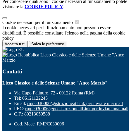
Per conoscere quali sono i cookie necessari al funzionamento potete
visionare la
COOKIE POLICY
.
Cookie necessari per il funzionamento
I cookie necessari per il funzionamento non possono essere
disabilitati. È possibile consultare l'elenco nella pagina della cookie
policy.
Accetta tutti
Salva le preferenze
Liceo Classico e delle Scienze Umane "Anco
Marzio"
Contatti
Liceo Classico e delle Scienze Umane "Anco Marzio"
Via Capo Palinuro, 72 - 00122 Roma (RM)
Tel:
06121122245
Email:
rmpc030006@istruzione.it
Link per inviare una mail
PEC:
rmpc030006@pec.istruzione.it
Link per inviare una mail
C.F.: 80213050588
Cod. Mecc. RMPC030006