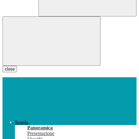
close
Scuola
Panoramica
Presentazione
I luoghi