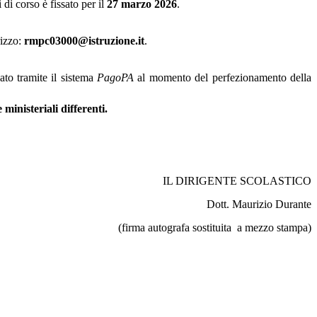
 di corso è fissato per il
27 marzo 2026
.
rizzo:
rmpc03000@istruzione.it
.
ato tramite il sistema
PagoPA
al momento del perfezionamento della
ministeriali differenti.
IL DIRIGENTE SCOLASTICO
Dott. Maurizio Durante
(firma autografa sostituita
a mezzo stampa)