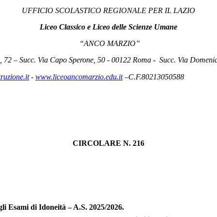
UFFICIO SCOLASTICO REGIONALE PER IL LAZIO
Liceo Classico e Liceo delle Scienze Umane
“ANCO MARZIO”
, 72 – Succ. Via Capo Sperone, 50 - 00122 Roma -
Succ. Via Domeni
uzione.it
-
www.liceoancomarzio.edu.it
–C.F.80213050588
CIRCOLARE N. 216
li Esami di Idoneità – A.S. 2025/2026.