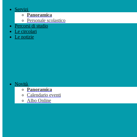
Servizi
Panoramica
Personale scolastico
Percorsi di studio
Le circolari
Le notizie
Novità
Panoramica
Calendario eventi
Albo Online