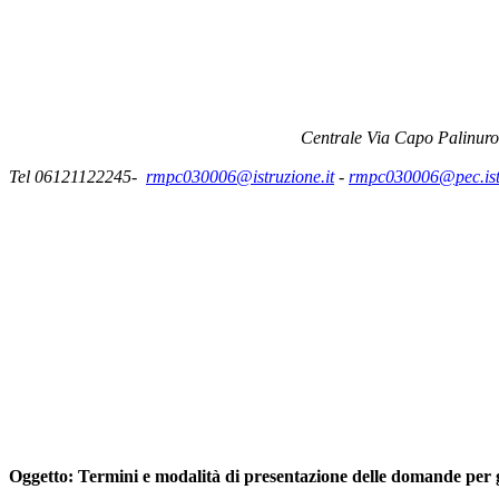
Centrale Via Capo Palinuro
Tel 06121122245-
rmpc030006@istruzione.it
-
rmpc030006@pec.istr
Oggetto:
Termini e modalità di presentazione delle domande per g