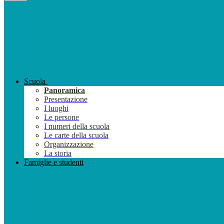
Scuola
Panoramica
Presentazione
I luoghi
Le persone
I numeri della scuola
Le carte della scuola
Organizzazione
La storia
Famiglie e studenti