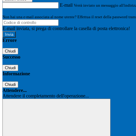
E-mail
Verrà inviato un messaggio all'indirizz
Non hai una e-mail associata al nome utente? Effettua il reset della password tram
E-mail inviata, si prega di controllare la casella di posta elettronica!
Errore
Chiudi
Successo
Chiudi
Informazione
Chiudi
Attendere...
Attendere il completamento dell'operazione...