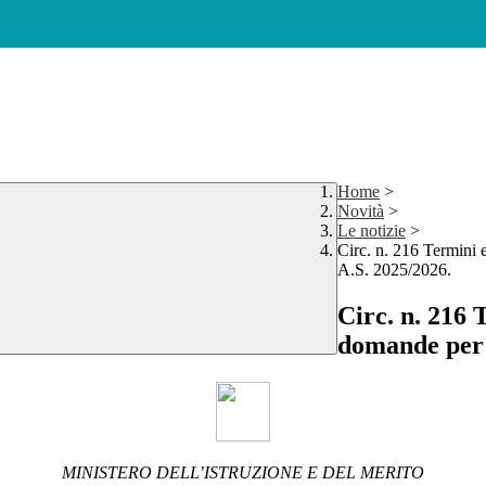
Home
>
Novità
>
Le notizie
>
Circ. n. 216 Termini 
A.S. 2025/2026.
Circ. n. 216 
domande per g
MINISTERO DELL’ISTRUZIONE E DEL MERITO