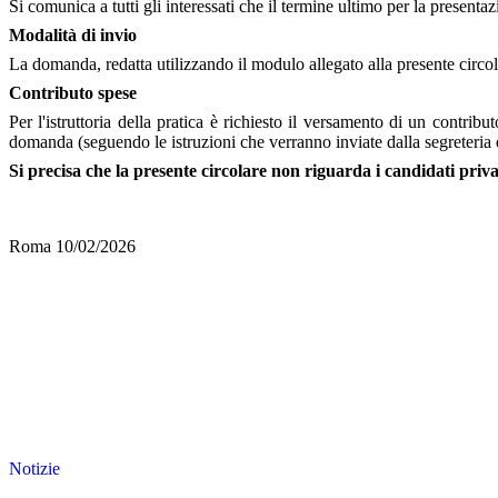
Si comunica a tutti gli interessati che il termine ultimo per la presen
Modalità di invio
La domanda, redatta utilizzando il modulo allegato alla presente circola
Contributo spese
Per l'istruttoria della pratica è richiesto il versamento di un contribu
domanda (seguendo le istruzioni che verranno inviate dalla segreteria d
Si precisa che la presente circolare
non riguarda
i candidati priva
Roma 10/02/2026
Notizie