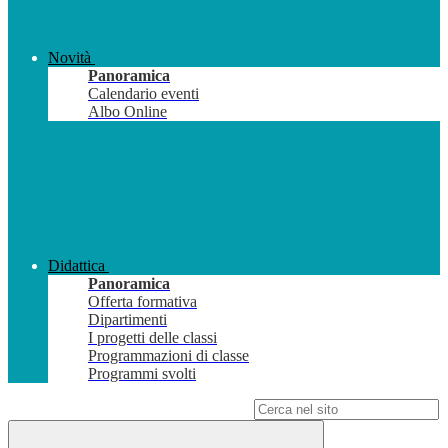
Novità
Panoramica
Calendario eventi
Albo Online
Didattica
Panoramica
Offerta formativa
Dipartimenti
I progetti delle classi
Programmazioni di classe
Programmi svolti
Campo di ricerca per le pagine del sito