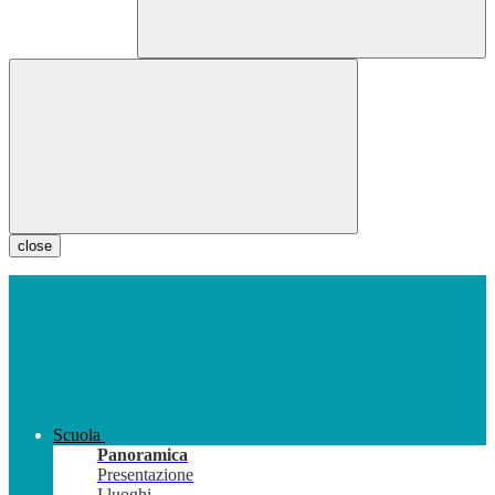
close
Scuola
Panoramica
Presentazione
I luoghi