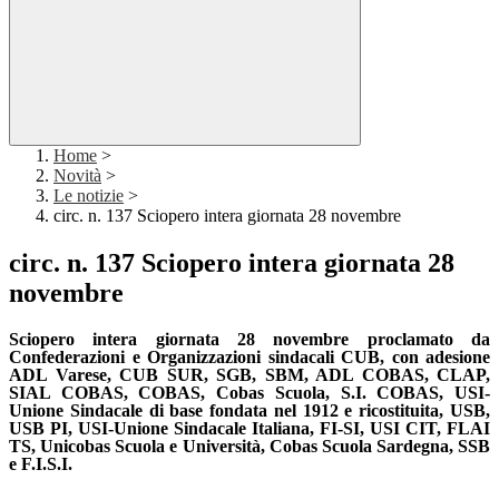
Home
>
Novità
>
Le notizie
>
circ. n. 137 Sciopero intera giornata 28 novembre
circ. n. 137 Sciopero intera giornata 28
novembre
Sciopero intera giornata 28 novembre
proclamato da
Confederazioni e Organizzazioni sindacali CUB, con adesione
ADL Varese, CUB SUR, SGB, SBM, ADL COBAS, CLAP,
SIAL COBAS, COBAS, Cobas Scuola, S.I. COBAS, USI-
Unione Sindacale di base fondata nel 1912 e ricostituita, USB,
USB PI, USI-Unione Sindacale Italiana, FI-SI, USI CIT, FLAI
TS, Unicobas Scuola e Università, Cobas Scuola Sardegna, SSB
e F.I.S.I.