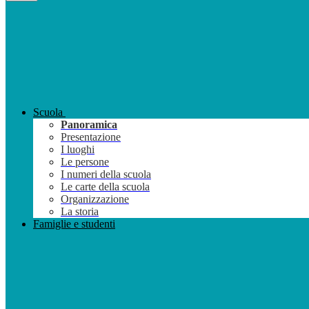
Scuola
Panoramica
Presentazione
I luoghi
Le persone
I numeri della scuola
Le carte della scuola
Organizzazione
La storia
Famiglie e studenti