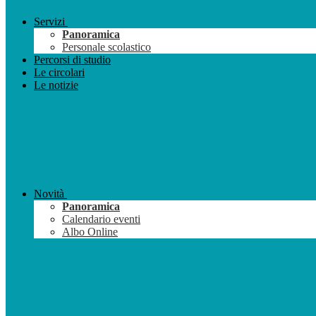
Servizi
Panoramica
Personale scolastico
Percorsi di studio
Le circolari
Le notizie
Novità
Panoramica
Calendario eventi
Albo Online