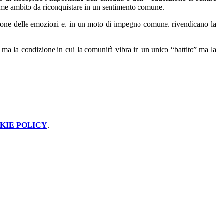
sa come ambito da riconquistare in un sentimento comune.
azione delle emozioni e, in un moto di impegno comune, rivendicano la
a ma la condizione in cui la comunità vibra in un unico “battito” ma la
KIE POLICY
.