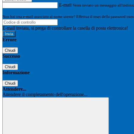
E-mail
Verrà inviato un messaggio all'indirizz
Non hai una e-mail associata al nome utente? Effettua il reset della password tram
E-mail inviata, si prega di controllare la casella di posta elettronica!
Errore
Chiudi
Successo
Chiudi
Informazione
Chiudi
Attendere...
Attendere il completamento dell'operazione...