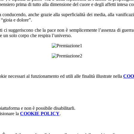
 il pensiero prima di tutto alla dimensione del cuore e degli affetti inte
a conducendo, anche grazie alla superficialità dei media, alla vanific
 “gioia e dolore”.
enti ci suggeriscono che la pace non è semplicemente l’assenza di guerr
e un solo corpo che respira l’universo.
kie necessari al funzionamento ed utili alle finalità illustrate nella
COO
attaforma e non è possibile disabilitarli.
isionare la
COOKIE POLICY
.