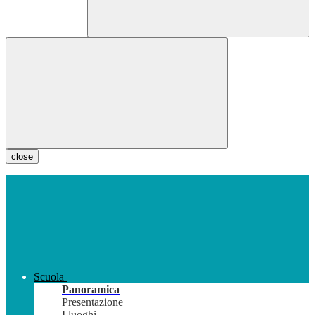
close
Scuola
Panoramica
Presentazione
I luoghi