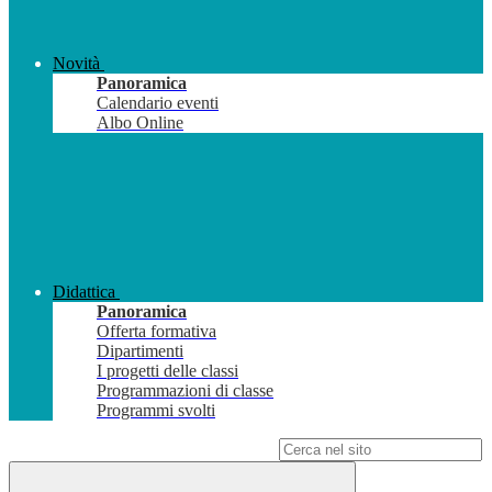
Novità
Panoramica
Calendario eventi
Albo Online
Didattica
Panoramica
Offerta formativa
Dipartimenti
I progetti delle classi
Programmazioni di classe
Programmi svolti
Campo di ricerca per le pagine del sito