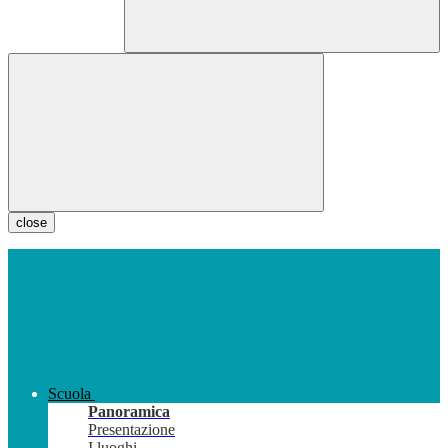
close
Scuola
Panoramica
Presentazione
I luoghi