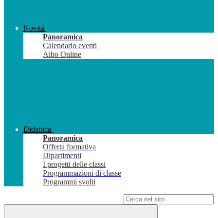
Novità
Panoramica
Calendario eventi
Albo Online
Didattica
Panoramica
Offerta formativa
Dipartimenti
I progetti delle classi
Programmazioni di classe
Programmi svolti
Campo di ricerca per le pagine del sito