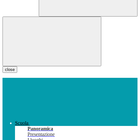
close
Scuola
Panoramica
Presentazione
I luoghi