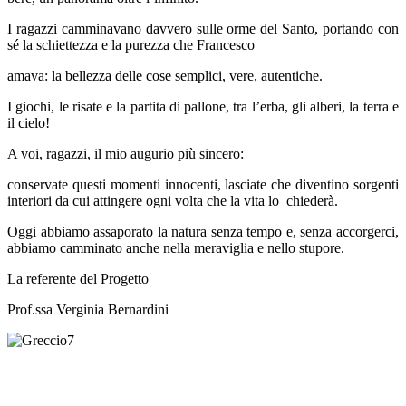
I ragazzi camminavano davvero sulle orme del Santo, portando con
sé la schiettezza e la purezza che Francesco
amava: la bellezza delle cose semplici, vere, autentiche.
I giochi, le risate e la partita di pallone, tra l’erba, gli alberi, la terra e
il cielo!
A voi, ragazzi, il mio augurio più sincero:
conservate questi momenti innocenti, lasciate che diventino sorgenti
interiori da cui attingere ogni volta che la vita lo chiederà.
Oggi abbiamo assaporato la natura senza tempo e, senza accorgerci,
abbiamo camminato anche nella meraviglia e nello stupore.
La referente del Progetto
Prof.ssa Verginia Bernardini