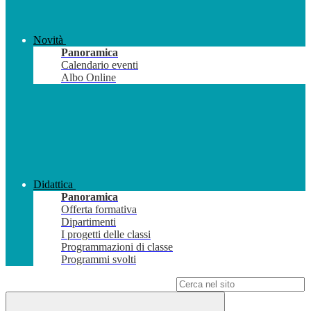
Novità
Panoramica
Calendario eventi
Albo Online
Didattica
Panoramica
Offerta formativa
Dipartimenti
I progetti delle classi
Programmazioni di classe
Programmi svolti
Campo di ricerca per le pagine del sito