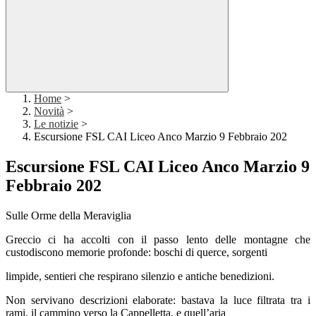
Home
>
Novità
>
Le notizie
>
Escursione FSL CAI Liceo Anco Marzio 9 Febbraio 202
Escursione FSL CAI Liceo Anco Marzio 9
Febbraio 202
Sulle Orme della Meraviglia
Greccio ci ha accolti con il passo lento delle montagne che
custodiscono memorie profonde: boschi di querce, sorgenti
limpide, sentieri che respirano silenzio e antiche benedizioni.
Non servivano descrizioni elaborate: bastava la luce filtrata tra i
rami, il cammino verso la Cappelletta, e quell’aria