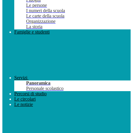
Le persone
I numeri della scuola
Le carte della scuola
Organizzazione
La storia
Famiglie e studenti
Servizi
Panoramica
Personale scolastico
Percorsi di studio
Le circolari
Le notizie