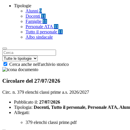
Tipologie
Alunni
9
Docenti
11
Famiglie
11
Personale ATA
11
Tutto il personale
11
Albo sindacale
Cerca anche nell'archivio storico
Circolare del 27/07/2026
Circ. n. 379 elenchi classi prime a.s. 2026/2027
Pubblicato il:
27/07/2026
Tipologia:
Docenti, Tutto il personale, Personale ATA, Alun
Allegati:
379 elenchi classi prime.pdf