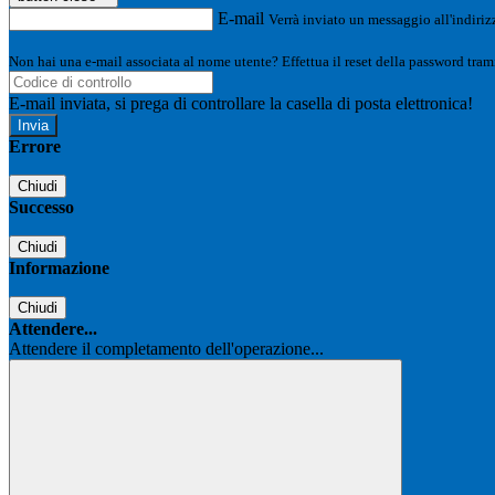
E-mail
Verrà inviato un messaggio all'indirizz
Non hai una e-mail associata al nome utente? Effettua il reset della password tram
E-mail inviata, si prega di controllare la casella di posta elettronica!
Errore
Chiudi
Successo
Chiudi
Informazione
Chiudi
Attendere...
Attendere il completamento dell'operazione...