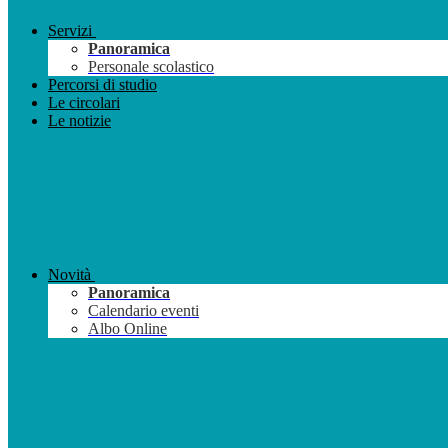
Servizi
Panoramica
Personale scolastico
Percorsi di studio
Le circolari
Le notizie
Novità
Panoramica
Calendario eventi
Albo Online