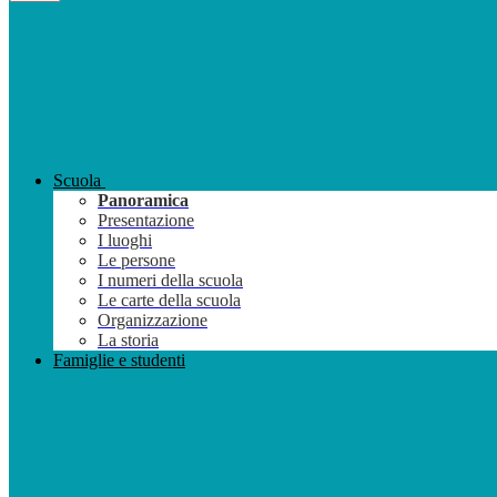
Scuola
Panoramica
Presentazione
I luoghi
Le persone
I numeri della scuola
Le carte della scuola
Organizzazione
La storia
Famiglie e studenti