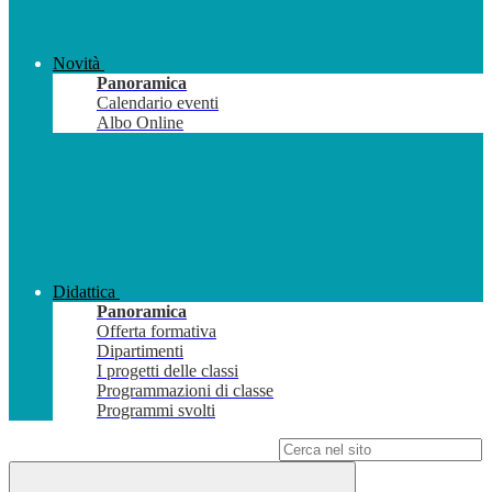
Novità
Panoramica
Calendario eventi
Albo Online
Didattica
Panoramica
Offerta formativa
Dipartimenti
I progetti delle classi
Programmazioni di classe
Programmi svolti
Campo di ricerca per le pagine del sito