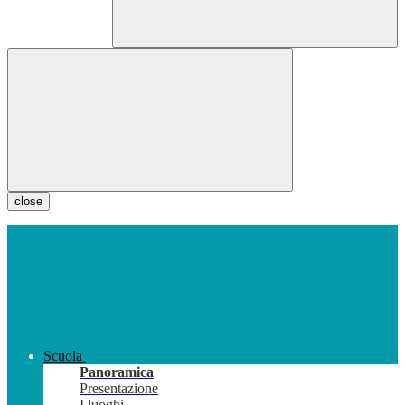
close
Scuola
Panoramica
Presentazione
I luoghi