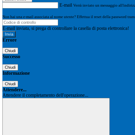
E-mail
Verrà inviato un messaggio all'indirizz
Non hai una e-mail associata al nome utente? Effettua il reset della password tram
E-mail inviata, si prega di controllare la casella di posta elettronica!
Errore
Chiudi
Successo
Chiudi
Informazione
Chiudi
Attendere...
Attendere il completamento dell'operazione...