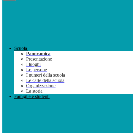
Scuola
Panoramica
Presentazione
I luoghi
Le persone
I numeri della scuola
Le carte della scuola
Organizzazione
La storia
Famiglie e studenti