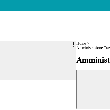
Home
>
Amministrazione Tra
Amministr