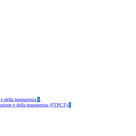
 e della trasparenza
1
rruzione e della trasparenza (PTPCT)
1