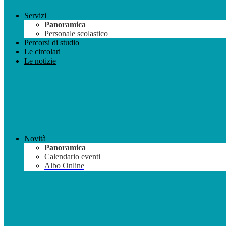
Servizi
Panoramica
Personale scolastico
Percorsi di studio
Le circolari
Le notizie
Novità
Panoramica
Calendario eventi
Albo Online