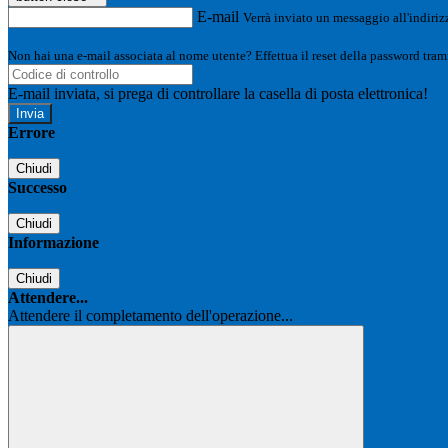
E-mail
Verrà inviato un messaggio all'indirizz
Non hai una e-mail associata al nome utente? Effettua il reset della password tram
E-mail inviata, si prega di controllare la casella di posta elettronica!
Errore
Chiudi
Successo
Chiudi
Informazione
Chiudi
Attendere...
Attendere il completamento dell'operazione...