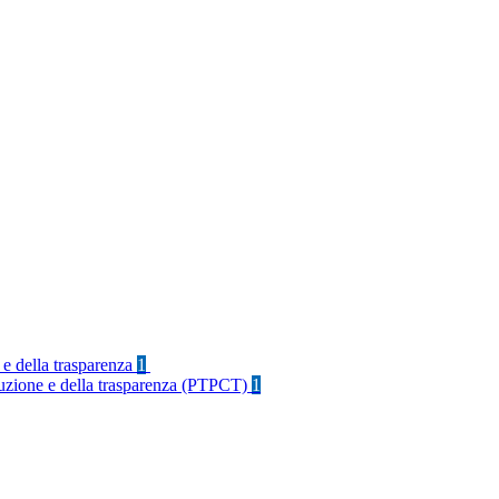
 e della trasparenza
1
rruzione e della trasparenza (PTPCT)
1