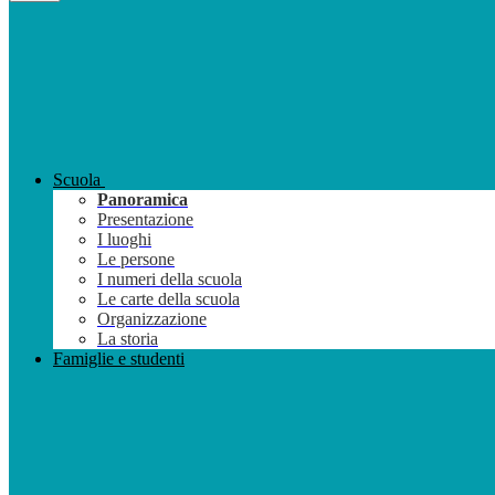
Scuola
Panoramica
Presentazione
I luoghi
Le persone
I numeri della scuola
Le carte della scuola
Organizzazione
La storia
Famiglie e studenti