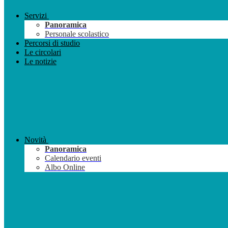
Servizi
Panoramica
Personale scolastico
Percorsi di studio
Le circolari
Le notizie
Novità
Panoramica
Calendario eventi
Albo Online