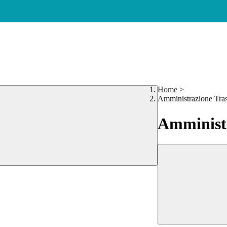
Home
>
Amministrazione Tra
Amministr