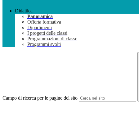
Didattica
Panoramica
Offerta formativa
Dipartimenti
I progetti delle classi
Programmazioni di classe
Programmi svolti
Campo di ricerca per le pagine del sito