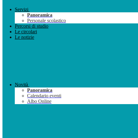
Servizi
Panoramica
Personale scolastico
Percorsi di studio
Le circolari
Le notizie
Novità
Panoramica
Calendario eventi
Albo Online