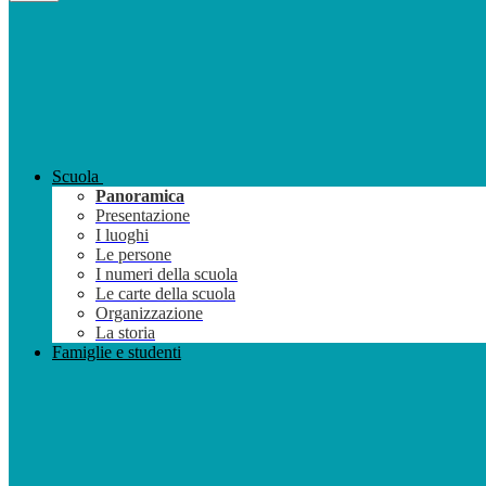
Scuola
Panoramica
Presentazione
I luoghi
Le persone
I numeri della scuola
Le carte della scuola
Organizzazione
La storia
Famiglie e studenti