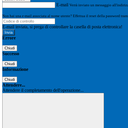
E-mail
Verrà inviato un messaggio all'indirizz
Non hai una e-mail associata al nome utente? Effettua il reset della password tram
E-mail inviata, si prega di controllare la casella di posta elettronica!
Errore
Chiudi
Successo
Chiudi
Informazione
Chiudi
Attendere...
Attendere il completamento dell'operazione...