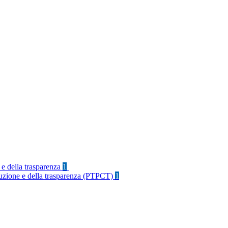
 e della trasparenza
1
rruzione e della trasparenza (PTPCT)
1