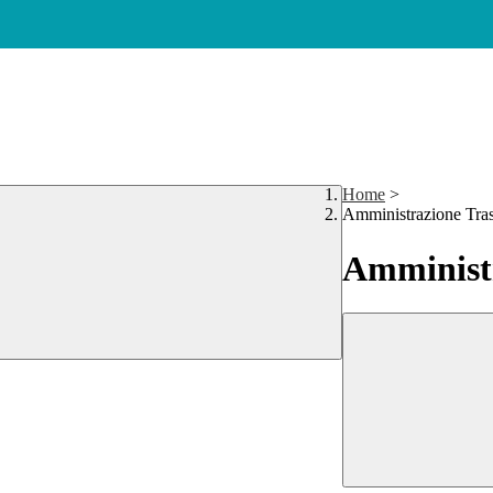
Home
>
Amministrazione Tra
Amministr