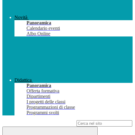
Novità
Panoramica
Calendario eventi
Albo Online
Didattica
Panoramica
Offerta formativa
Dipartimenti
I progetti delle classi
Programmazioni di classe
Programmi svolti
Campo di ricerca per le pagine del sito