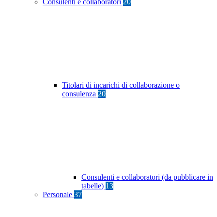
Consulenti e collaboratori
20
Titolari di incarichi di collaborazione o
consulenza
20
Consulenti e collaboratori (da pubblicare in
tabelle)
13
Personale
37