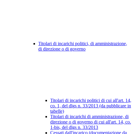
Titolari di incarichi politici, di amministrazione,
di direzione o di governo
Titolari di incarichi politici di cui all'art. 14,
co. 1, del dlgs n. 33/2013 (da pubblicare in
tabelle)
Titolari di incarichi di amministrazione, di
direzione o di governo di cui all'art. 14, co.
1-bis, del dlgs n. 33/2013
Cessati dall'incarico (documentazione da