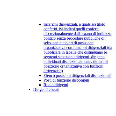
Incarichi dirigenziali, a qualsiasi titolo
conferiti, ivi inclusi quelli conferiti
discrezionalmente dall'organo di indirizzo
politico senza procedure pubbliche di
selezione e titolari di posizione
organizzativa con funzioni dirigenziali (da
pubblicare in tabelle che distinguano le
seguenti situazioni: dirigenti, dirigenti
individuati discrezionalmente, titolari di
posizione organizzativa con funzioni
dirigenziali)
Elenco posizioni dirigenziali discrezionali
Posti di funzione disponibili
Ruolo dirigenti
Dirigenti cessati