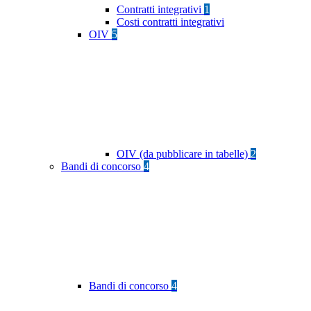
Contratti integrativi
1
Costi contratti integrativi
OIV
5
OIV (da pubblicare in tabelle)
2
Bandi di concorso
4
Bandi di concorso
4