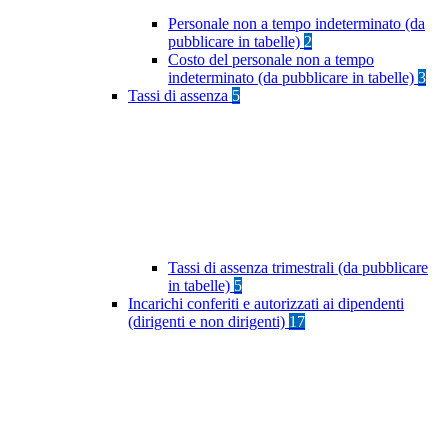
Personale non a tempo indeterminato (da
pubblicare in tabelle)
2
Costo del personale non a tempo
indeterminato (da pubblicare in tabelle)
3
Tassi di assenza
5
Tassi di assenza trimestrali (da pubblicare
in tabelle)
5
Incarichi conferiti e autorizzati ai dipendenti
(dirigenti e non dirigenti)
17