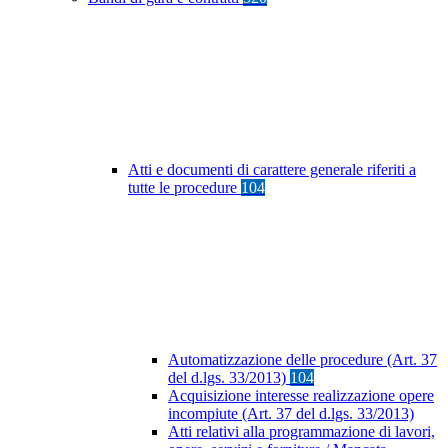
Atti e documenti di carattere generale riferiti a
tutte le procedure
104
Automatizzazione delle procedure (Art. 37
del d.lgs. 33/2013)
104
Acquisizione interesse realizzazione opere
incompiute (Art. 37 del d.lgs. 33/2013)
Atti relativi alla programmazione di lavori,