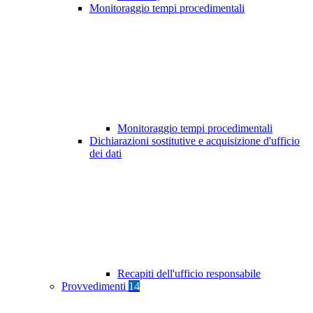
Monitoraggio tempi procedimentali
Monitoraggio tempi procedimentali
Dichiarazioni sostitutive e acquisizione d'ufficio
dei dati
Recapiti dell'ufficio responsabile
Provvedimenti
14