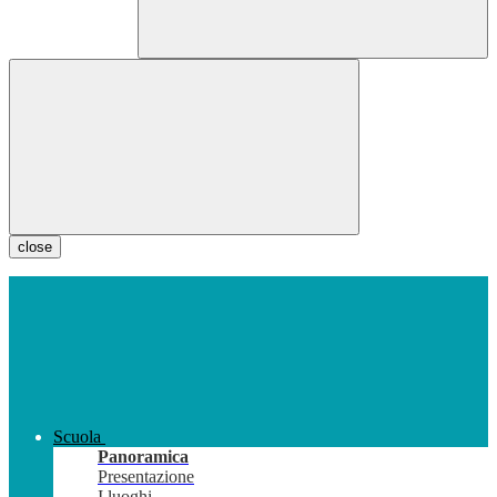
close
Scuola
Panoramica
Presentazione
I luoghi