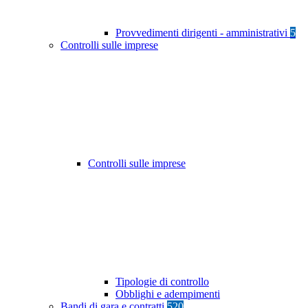
Provvedimenti dirigenti - amministrativi
5
Controlli sulle imprese
Controlli sulle imprese
Tipologie di controllo
Obblighi e adempimenti
Bandi di gara e contratti
520