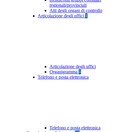
regionali/provinciali
Atti degli organi di controllo
Articolazione degli uffici
1
Articolazione degli uffici
Organigramma
1
Telefono e posta elettronica
Telefono e posta elettronica