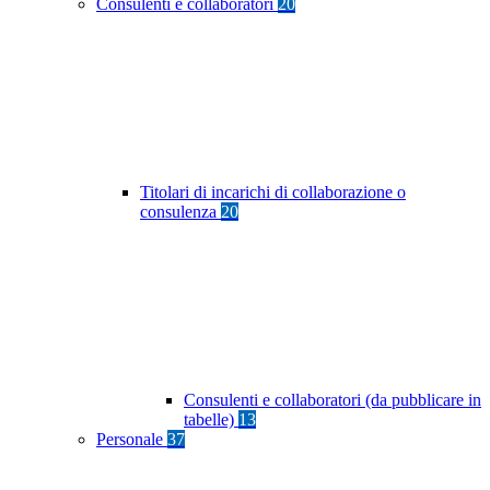
Consulenti e collaboratori
20
Titolari di incarichi di collaborazione o
consulenza
20
Consulenti e collaboratori (da pubblicare in
tabelle)
13
Personale
37