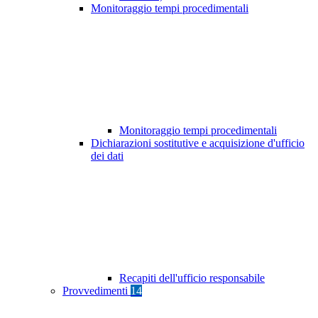
Monitoraggio tempi procedimentali
Monitoraggio tempi procedimentali
Dichiarazioni sostitutive e acquisizione d'ufficio
dei dati
Recapiti dell'ufficio responsabile
Provvedimenti
14