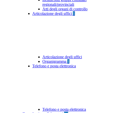
regionali/provinciali
Atti degli organi di controllo
Articolazione degli uffici
1
Articolazione degli uffici
Organigramma
1
Telefono e posta elettronica
Telefono e posta elettronica