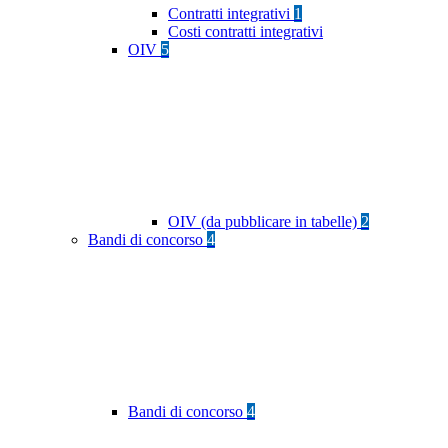
Contratti integrativi
1
Costi contratti integrativi
OIV
5
OIV (da pubblicare in tabelle)
2
Bandi di concorso
4
Bandi di concorso
4