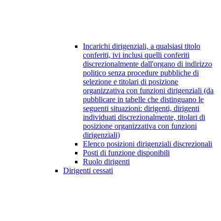
Incarichi dirigenziali, a qualsiasi titolo
conferiti, ivi inclusi quelli conferiti
discrezionalmente dall'organo di indirizzo
politico senza procedure pubbliche di
selezione e titolari di posizione
organizzativa con funzioni dirigenziali (da
pubblicare in tabelle che distinguano le
seguenti situazioni: dirigenti, dirigenti
individuati discrezionalmente, titolari di
posizione organizzativa con funzioni
dirigenziali)
Elenco posizioni dirigenziali discrezionali
Posti di funzione disponibili
Ruolo dirigenti
Dirigenti cessati