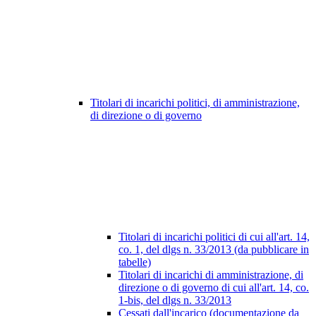
Titolari di incarichi politici, di amministrazione,
di direzione o di governo
Titolari di incarichi politici di cui all'art. 14,
co. 1, del dlgs n. 33/2013 (da pubblicare in
tabelle)
Titolari di incarichi di amministrazione, di
direzione o di governo di cui all'art. 14, co.
1-bis, del dlgs n. 33/2013
Cessati dall'incarico (documentazione da