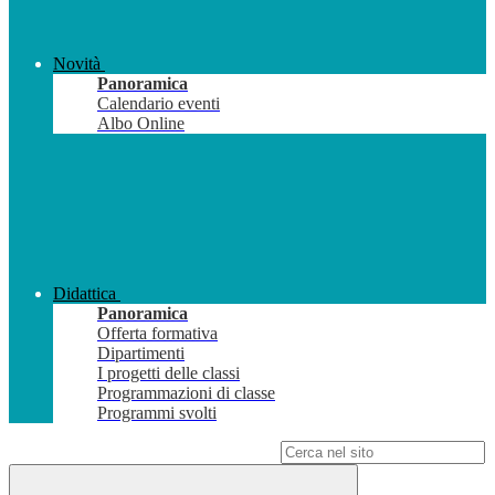
Novità
Panoramica
Calendario eventi
Albo Online
Didattica
Panoramica
Offerta formativa
Dipartimenti
I progetti delle classi
Programmazioni di classe
Programmi svolti
Campo di ricerca per le pagine del sito