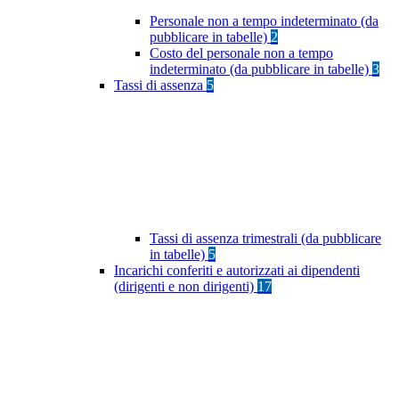
Personale non a tempo indeterminato (da
pubblicare in tabelle)
2
Costo del personale non a tempo
indeterminato (da pubblicare in tabelle)
3
Tassi di assenza
5
Tassi di assenza trimestrali (da pubblicare
in tabelle)
5
Incarichi conferiti e autorizzati ai dipendenti
(dirigenti e non dirigenti)
17