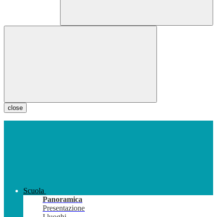
close
Scuola
Panoramica
Presentazione
I luoghi