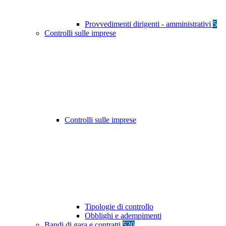
Provvedimenti dirigenti - amministrativi
5
Controlli sulle imprese
Controlli sulle imprese
Tipologie di controllo
Obblighi e adempimenti
Bandi di gara e contratti
520