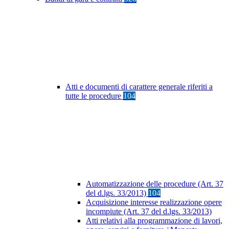
Atti e documenti di carattere generale riferiti a
tutte le procedure
104
Automatizzazione delle procedure (Art. 37
del d.lgs. 33/2013)
104
Acquisizione interesse realizzazione opere
incompiute (Art. 37 del d.lgs. 33/2013)
Atti relativi alla programmazione di lavori,