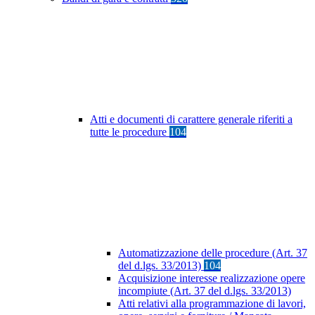
Atti e documenti di carattere generale riferiti a
tutte le procedure
104
Automatizzazione delle procedure (Art. 37
del d.lgs. 33/2013)
104
Acquisizione interesse realizzazione opere
incompiute (Art. 37 del d.lgs. 33/2013)
Atti relativi alla programmazione di lavori,