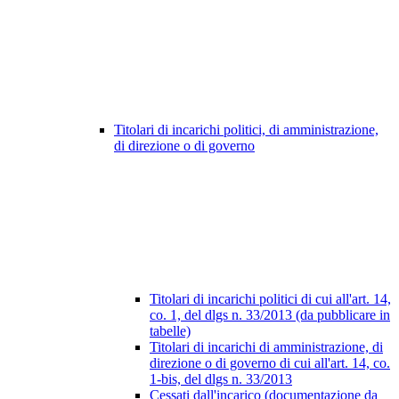
Titolari di incarichi politici, di amministrazione,
di direzione o di governo
Titolari di incarichi politici di cui all'art. 14,
co. 1, del dlgs n. 33/2013 (da pubblicare in
tabelle)
Titolari di incarichi di amministrazione, di
direzione o di governo di cui all'art. 14, co.
1-bis, del dlgs n. 33/2013
Cessati dall'incarico (documentazione da