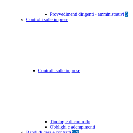
Provvedimenti dirigenti - amministrativi
5
Controlli sulle imprese
Controlli sulle imprese
Tipologie di controllo
Obblighi e adempimenti
Bandi di gara e contratti
520