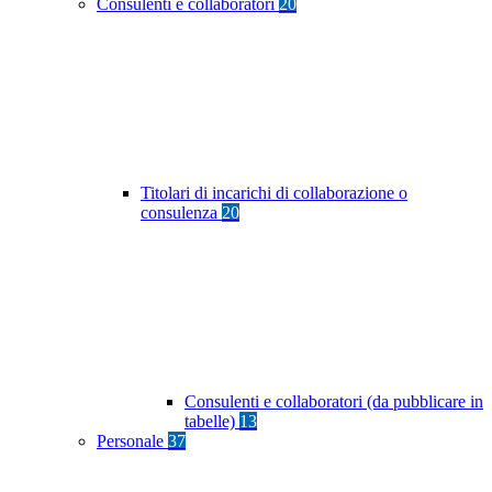
Consulenti e collaboratori
20
Titolari di incarichi di collaborazione o
consulenza
20
Consulenti e collaboratori (da pubblicare in
tabelle)
13
Personale
37