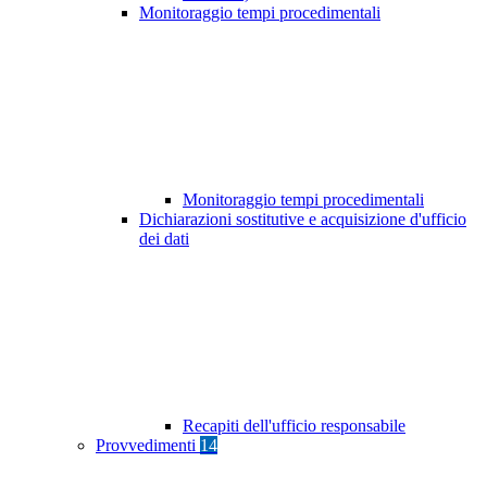
Monitoraggio tempi procedimentali
Monitoraggio tempi procedimentali
Dichiarazioni sostitutive e acquisizione d'ufficio
dei dati
Recapiti dell'ufficio responsabile
Provvedimenti
14