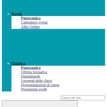
Novità
Panoramica
Calendario eventi
Albo Online
Didattica
Panoramica
Offerta formativa
Dipartimenti
I progetti delle classi
Programmazioni di classe
Programmi svolti
Campo di ricerca per le pagine del sito