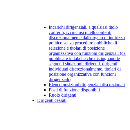
Incarichi dirigenziali, a qualsiasi titolo
conferiti, ivi inclusi quelli conferiti
discrezionalmente dall'organo di indirizzo
politico senza procedure pubbliche di
selezione e titolari di posizione
organizzativa con funzioni dirigenziali (da
pubblicare in tabelle che distinguano le
seguenti situazioni: dirigenti, dirigenti
individuati discrezionalmente, titolari di
posizione organizzativa con funzioni
dirigenziali)
Elenco posizioni dirigenziali discrezionali
Posti di funzione disponibili
Ruolo dirigenti
Dirigenti cessati