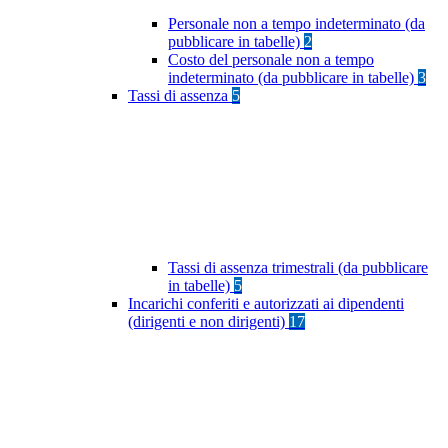
Personale non a tempo indeterminato (da
pubblicare in tabelle)
2
Costo del personale non a tempo
indeterminato (da pubblicare in tabelle)
3
Tassi di assenza
5
Tassi di assenza trimestrali (da pubblicare
in tabelle)
5
Incarichi conferiti e autorizzati ai dipendenti
(dirigenti e non dirigenti)
17