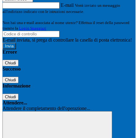
E-mail
Verrà inviato un messaggio
all'indirizzo indicato con le istruzioni necessarie.
Non hai una e-mail associata al nome utente? Effettua il reset della password
tramite la
Login Spaggiari
E-mail inviata, si prega di controllare la casella di posta elettronica!
Errore
Chiudi
Successo
Chiudi
Informazione
Chiudi
Attendere...
Attendere il completamento dell'operazione...