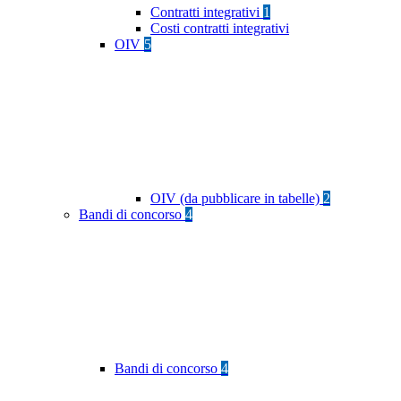
Contratti integrativi
1
Costi contratti integrativi
OIV
5
OIV (da pubblicare in tabelle)
2
Bandi di concorso
4
Bandi di concorso
4