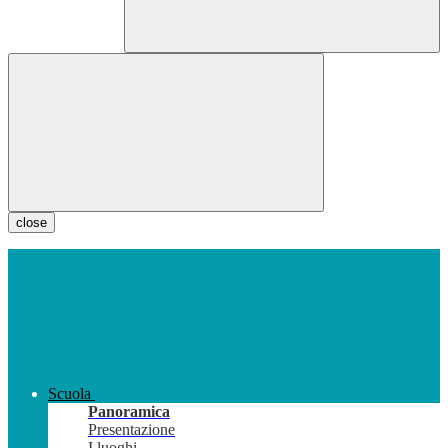
close
Scuola
Panoramica
Presentazione
I luoghi