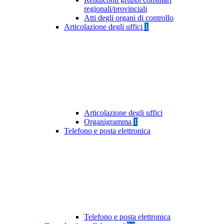
regionali/provinciali
Atti degli organi di controllo
Articolazione degli uffici
1
Articolazione degli uffici
Organigramma
1
Telefono e posta elettronica
Telefono e posta elettronica