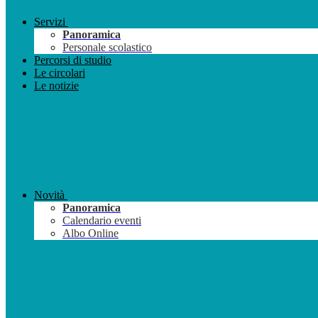
Servizi
Panoramica
Personale scolastico
Percorsi di studio
Le circolari
Le notizie
Novità
Panoramica
Calendario eventi
Albo Online