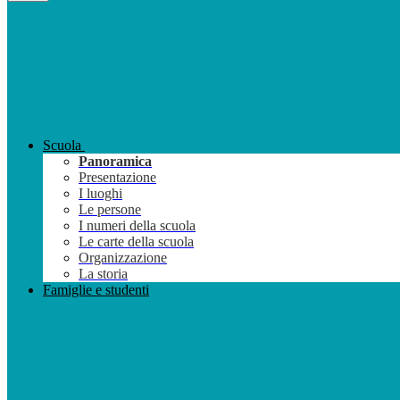
Scuola
Panoramica
Presentazione
I luoghi
Le persone
I numeri della scuola
Le carte della scuola
Organizzazione
La storia
Famiglie e studenti