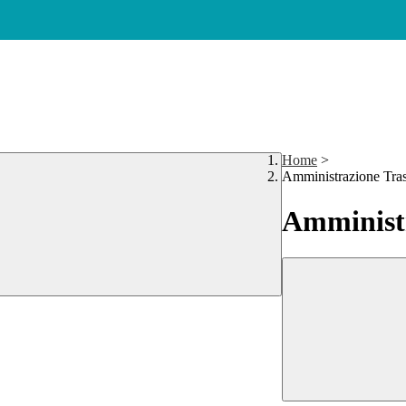
Home
>
Amministrazione Tra
Amministr