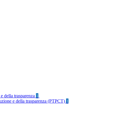
 e della trasparenza
1
rruzione e della trasparenza (PTPCT)
1