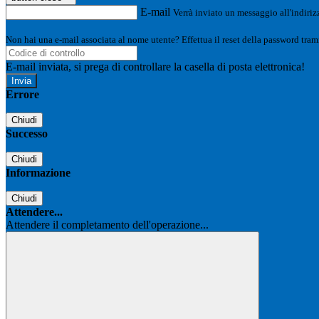
E-mail
Verrà inviato un messaggio all'indirizz
Non hai una e-mail associata al nome utente? Effettua il reset della password tram
E-mail inviata, si prega di controllare la casella di posta elettronica!
Errore
Chiudi
Successo
Chiudi
Informazione
Chiudi
Attendere...
Attendere il completamento dell'operazione...