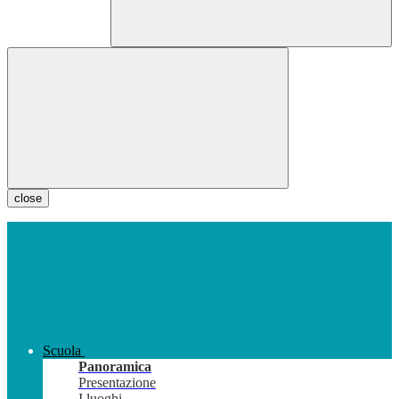
close
Scuola
Panoramica
Presentazione
I luoghi