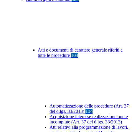
Atti e documenti di carattere generale riferiti a
tutte le procedure
104
Automatizzazione delle procedure (Art. 37
del d.lgs. 33/2013)
104
Acquisizione interesse realizzazione opere
incompiute (Art. 37 del d.lgs. 33/2013)
Atti relativi alla programmazione di lavori,