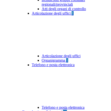
regionali/provinciali
Atti degli organi di controllo
Articolazione degli uffici
1
Articolazione degli uffici
Organigramma
1
Telefono e posta elettronica
Telefono e posta elettronica