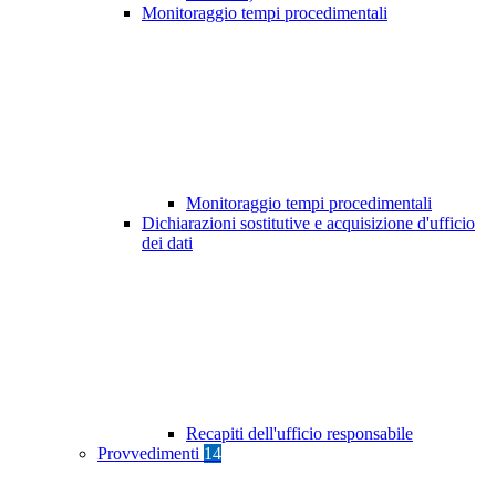
Monitoraggio tempi procedimentali
Monitoraggio tempi procedimentali
Dichiarazioni sostitutive e acquisizione d'ufficio
dei dati
Recapiti dell'ufficio responsabile
Provvedimenti
14