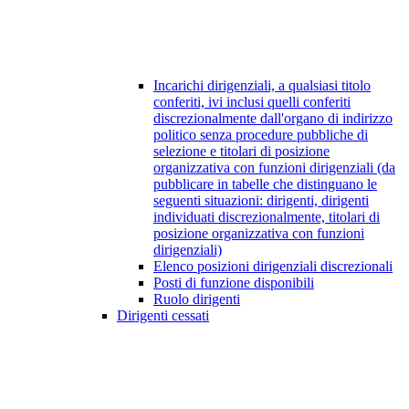
Incarichi dirigenziali, a qualsiasi titolo
conferiti, ivi inclusi quelli conferiti
discrezionalmente dall'organo di indirizzo
politico senza procedure pubbliche di
selezione e titolari di posizione
organizzativa con funzioni dirigenziali (da
pubblicare in tabelle che distinguano le
seguenti situazioni: dirigenti, dirigenti
individuati discrezionalmente, titolari di
posizione organizzativa con funzioni
dirigenziali)
Elenco posizioni dirigenziali discrezionali
Posti di funzione disponibili
Ruolo dirigenti
Dirigenti cessati