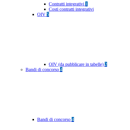
Contratti integrativi
1
Costi contratti integrativi
OIV
5
OIV (da pubblicare in tabelle)
2
Bandi di concorso
4
Bandi di concorso
4