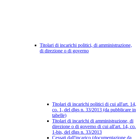
Titolari di incarichi politici, di amministrazione,
di direzione o di governo
Titolari di incarichi politici di cui all'art. 14,
co. 1, del dlgs n. 33/2013 (da pubblicare in
tabelle)
Titolari di incarichi di amministrazione, di
direzione o di governo di cui all'art. 14, co.
1-bis, del dlgs n. 33/2013
Cessati dall'incarico (documentazione da