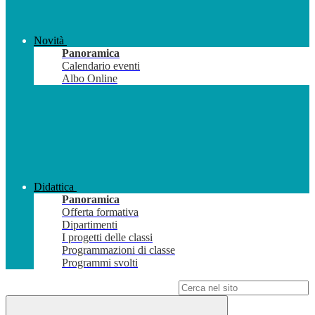
Novità
Panoramica
Calendario eventi
Albo Online
Didattica
Panoramica
Offerta formativa
Dipartimenti
I progetti delle classi
Programmazioni di classe
Programmi svolti
Campo di ricerca per le pagine del sito