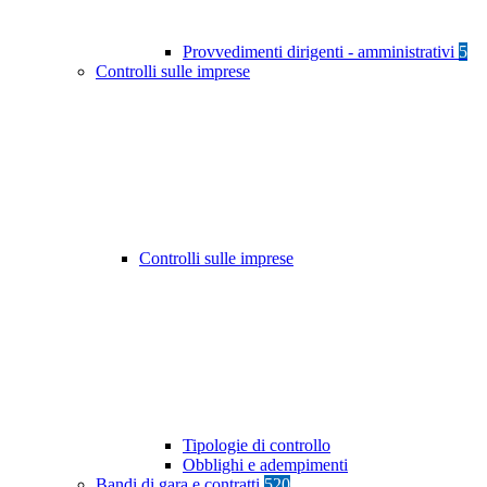
Provvedimenti dirigenti - amministrativi
5
Controlli sulle imprese
Controlli sulle imprese
Tipologie di controllo
Obblighi e adempimenti
Bandi di gara e contratti
520