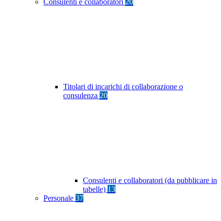
Consulenti e collaboratori
20
Titolari di incarichi di collaborazione o
consulenza
20
Consulenti e collaboratori (da pubblicare in
tabelle)
13
Personale
37