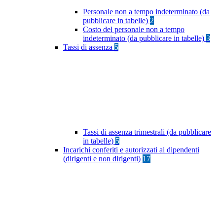
Personale non a tempo indeterminato (da
pubblicare in tabelle)
2
Costo del personale non a tempo
indeterminato (da pubblicare in tabelle)
3
Tassi di assenza
5
Tassi di assenza trimestrali (da pubblicare
in tabelle)
5
Incarichi conferiti e autorizzati ai dipendenti
(dirigenti e non dirigenti)
17