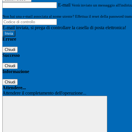
E-mail
Verrà inviato un messaggio all'indirizz
Non hai una e-mail associata al nome utente? Effettua il reset della password tram
E-mail inviata, si prega di controllare la casella di posta elettronica!
Errore
Chiudi
Successo
Chiudi
Informazione
Chiudi
Attendere...
Attendere il completamento dell'operazione...