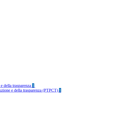
 e della trasparenza
1
rruzione e della trasparenza (PTPCT)
1