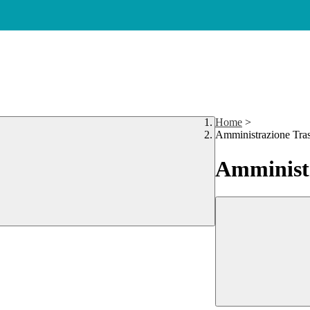
Home
>
Amministrazione Tra
Amministr