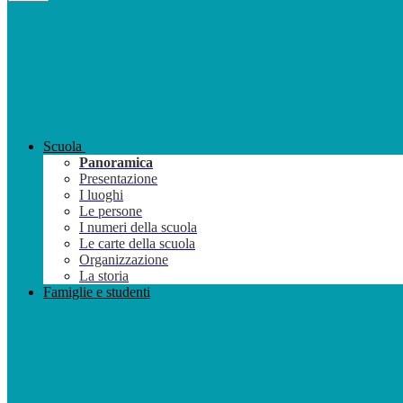
Scuola
Panoramica
Presentazione
I luoghi
Le persone
I numeri della scuola
Le carte della scuola
Organizzazione
La storia
Famiglie e studenti