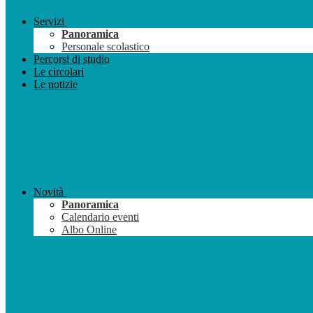
Servizi
Panoramica
Personale scolastico
Percorsi di studio
Le circolari
Le notizie
Novità
Panoramica
Calendario eventi
Albo Online