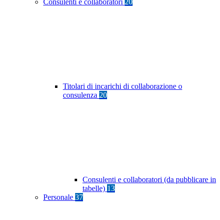
Consulenti e collaboratori
20
Titolari di incarichi di collaborazione o
consulenza
20
Consulenti e collaboratori (da pubblicare in
tabelle)
13
Personale
37