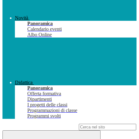
Novità
Panoramica
Calendario eventi
Albo Online
Didattica
Panoramica
Offerta formativa
Dipartimenti
I progetti delle classi
Programmazioni di classe
Programmi svolti
Campo di ricerca per le pagine del sito