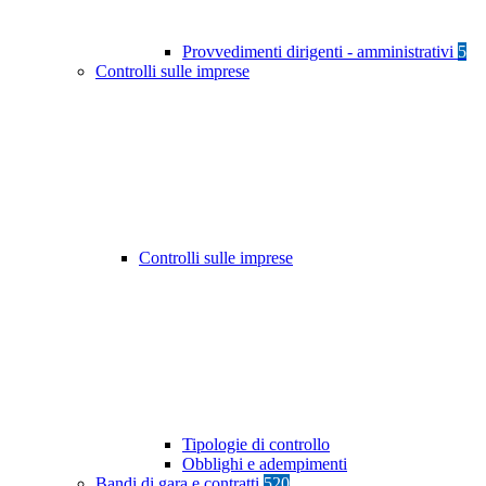
Provvedimenti dirigenti - amministrativi
5
Controlli sulle imprese
Controlli sulle imprese
Tipologie di controllo
Obblighi e adempimenti
Bandi di gara e contratti
520