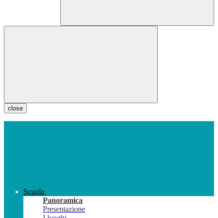
close
Scuola
Panoramica
Presentazione
I luoghi