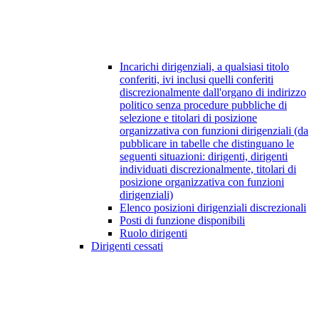
Incarichi dirigenziali, a qualsiasi titolo
conferiti, ivi inclusi quelli conferiti
discrezionalmente dall'organo di indirizzo
politico senza procedure pubbliche di
selezione e titolari di posizione
organizzativa con funzioni dirigenziali (da
pubblicare in tabelle che distinguano le
seguenti situazioni: dirigenti, dirigenti
individuati discrezionalmente, titolari di
posizione organizzativa con funzioni
dirigenziali)
Elenco posizioni dirigenziali discrezionali
Posti di funzione disponibili
Ruolo dirigenti
Dirigenti cessati