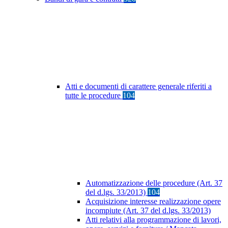
Atti e documenti di carattere generale riferiti a
tutte le procedure
104
Automatizzazione delle procedure (Art. 37
del d.lgs. 33/2013)
104
Acquisizione interesse realizzazione opere
incompiute (Art. 37 del d.lgs. 33/2013)
Atti relativi alla programmazione di lavori,