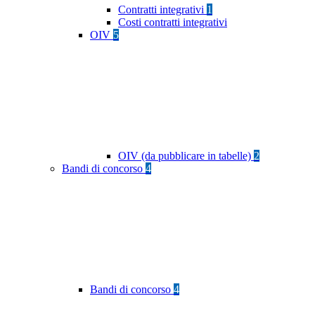
Contratti integrativi
1
Costi contratti integrativi
OIV
5
OIV (da pubblicare in tabelle)
2
Bandi di concorso
4
Bandi di concorso
4