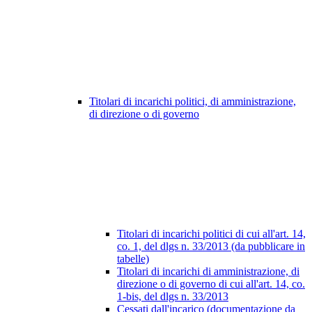
Titolari di incarichi politici, di amministrazione,
di direzione o di governo
Titolari di incarichi politici di cui all'art. 14,
co. 1, del dlgs n. 33/2013 (da pubblicare in
tabelle)
Titolari di incarichi di amministrazione, di
direzione o di governo di cui all'art. 14, co.
1-bis, del dlgs n. 33/2013
Cessati dall'incarico (documentazione da