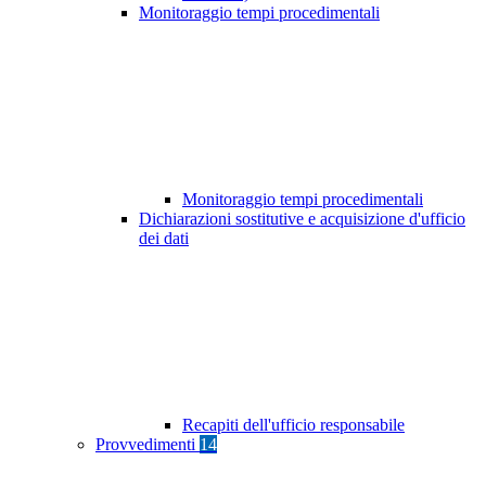
Monitoraggio tempi procedimentali
Monitoraggio tempi procedimentali
Dichiarazioni sostitutive e acquisizione d'ufficio
dei dati
Recapiti dell'ufficio responsabile
Provvedimenti
14