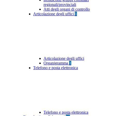
regionali/provinciali
Atti degli organi di controllo
Articolazione degli uffici
1
Articolazione degli uffici
Organigramma
1
Telefono e posta elettronica
Telefono e posta elettronica