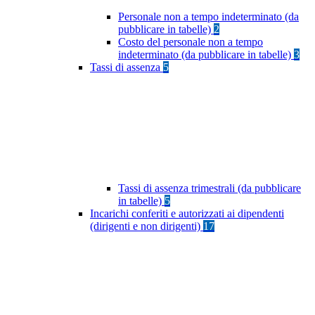
Personale non a tempo indeterminato (da
pubblicare in tabelle)
2
Costo del personale non a tempo
indeterminato (da pubblicare in tabelle)
3
Tassi di assenza
5
Tassi di assenza trimestrali (da pubblicare
in tabelle)
5
Incarichi conferiti e autorizzati ai dipendenti
(dirigenti e non dirigenti)
17