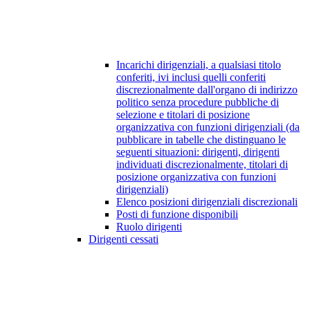
Incarichi dirigenziali, a qualsiasi titolo
conferiti, ivi inclusi quelli conferiti
discrezionalmente dall'organo di indirizzo
politico senza procedure pubbliche di
selezione e titolari di posizione
organizzativa con funzioni dirigenziali (da
pubblicare in tabelle che distinguano le
seguenti situazioni: dirigenti, dirigenti
individuati discrezionalmente, titolari di
posizione organizzativa con funzioni
dirigenziali)
Elenco posizioni dirigenziali discrezionali
Posti di funzione disponibili
Ruolo dirigenti
Dirigenti cessati