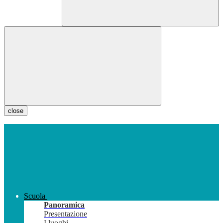
close
Scuola
Panoramica
Presentazione
I luoghi