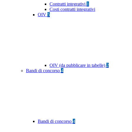
Contratti integrativi
1
Costi contratti integrativi
OIV
5
OIV (da pubblicare in tabelle)
2
Bandi di concorso
4
Bandi di concorso
4