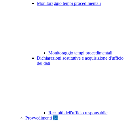
Monitoraggio tempi procedimentali
Monitoraggio tempi procedimentali
Dichiarazioni sostitutive e acquisizione d'ufficio
dei dati
Recapiti dell'ufficio responsabile
Provvedimenti
14