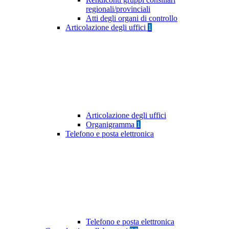
regionali/provinciali
Atti degli organi di controllo
Articolazione degli uffici
1
Articolazione degli uffici
Organigramma
1
Telefono e posta elettronica
Telefono e posta elettronica