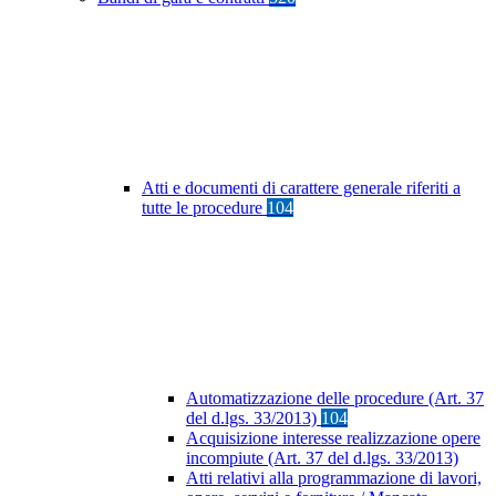
Atti e documenti di carattere generale riferiti a
tutte le procedure
104
Automatizzazione delle procedure (Art. 37
del d.lgs. 33/2013)
104
Acquisizione interesse realizzazione opere
incompiute (Art. 37 del d.lgs. 33/2013)
Atti relativi alla programmazione di lavori,