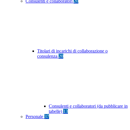
Consulenti e collaboratori
20
Titolari di incarichi di collaborazione o
consulenza
20
Consulenti e collaboratori (da pubblicare in
tabelle)
13
Personale
37