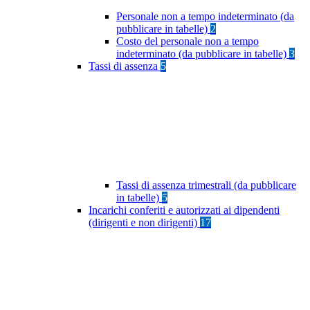
Personale non a tempo indeterminato (da
pubblicare in tabelle)
2
Costo del personale non a tempo
indeterminato (da pubblicare in tabelle)
3
Tassi di assenza
5
Tassi di assenza trimestrali (da pubblicare
in tabelle)
5
Incarichi conferiti e autorizzati ai dipendenti
(dirigenti e non dirigenti)
17