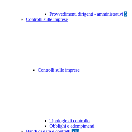
Provvedimenti dirigenti - amministrativi
5
Controlli sulle imprese
Controlli sulle imprese
Tipologie di controllo
Obblighi e adempimenti
Bandi di gara e contratti
520