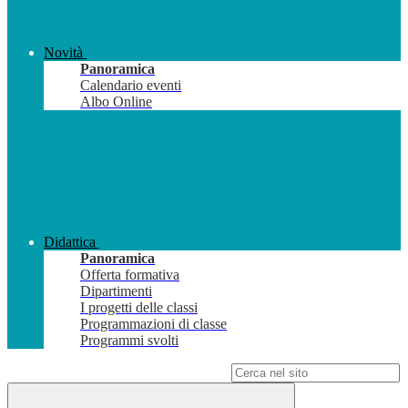
Novità
Panoramica
Calendario eventi
Albo Online
Didattica
Panoramica
Offerta formativa
Dipartimenti
I progetti delle classi
Programmazioni di classe
Programmi svolti
Campo di ricerca per le pagine del sito