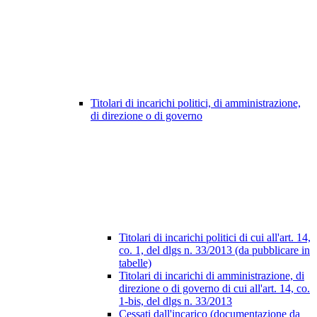
Titolari di incarichi politici, di amministrazione,
di direzione o di governo
Titolari di incarichi politici di cui all'art. 14,
co. 1, del dlgs n. 33/2013 (da pubblicare in
tabelle)
Titolari di incarichi di amministrazione, di
direzione o di governo di cui all'art. 14, co.
1-bis, del dlgs n. 33/2013
Cessati dall'incarico (documentazione da