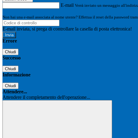
E-mail
Verrà inviato un messaggio all'indirizz
Non hai una e-mail associata al nome utente? Effettua il reset della password tram
E-mail inviata, si prega di controllare la casella di posta elettronica!
Errore
Chiudi
Successo
Chiudi
Informazione
Chiudi
Attendere...
Attendere il completamento dell'operazione...