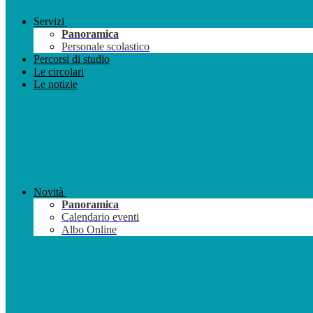
Servizi
Panoramica
Personale scolastico
Percorsi di studio
Le circolari
Le notizie
Novità
Panoramica
Calendario eventi
Albo Online