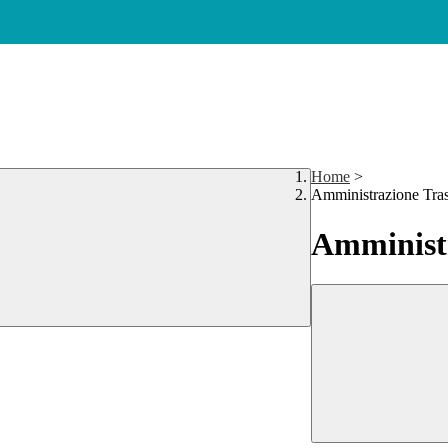
Home
>
Amministrazione Tra
Amministr