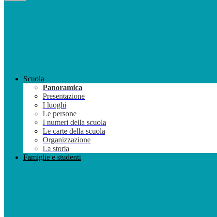
Scuola
Panoramica
Presentazione
I luoghi
Le persone
I numeri della scuola
Le carte della scuola
Organizzazione
La storia
Famiglie e studenti