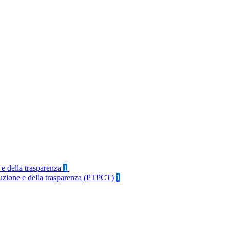
 e della trasparenza
1
rruzione e della trasparenza (PTPCT)
1