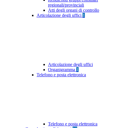
regionali/provinciali
Atti degli organi di controllo
Articolazione degli uffici
1
Articolazione degli uffici
Organigramma
1
Telefono e posta elettronica
Telefono e posta elettronica