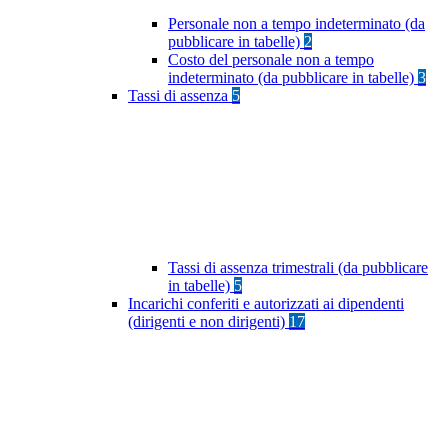
Personale non a tempo indeterminato (da
pubblicare in tabelle)
2
Costo del personale non a tempo
indeterminato (da pubblicare in tabelle)
3
Tassi di assenza
5
Tassi di assenza trimestrali (da pubblicare
in tabelle)
5
Incarichi conferiti e autorizzati ai dipendenti
(dirigenti e non dirigenti)
17