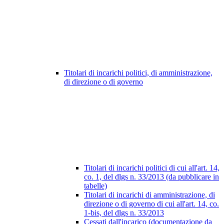
Titolari di incarichi politici, di amministrazione,
di direzione o di governo
Titolari di incarichi politici di cui all'art. 14,
co. 1, del dlgs n. 33/2013 (da pubblicare in
tabelle)
Titolari di incarichi di amministrazione, di
direzione o di governo di cui all'art. 14, co.
1-bis, del dlgs n. 33/2013
Cessati dall'incarico (documentazione da