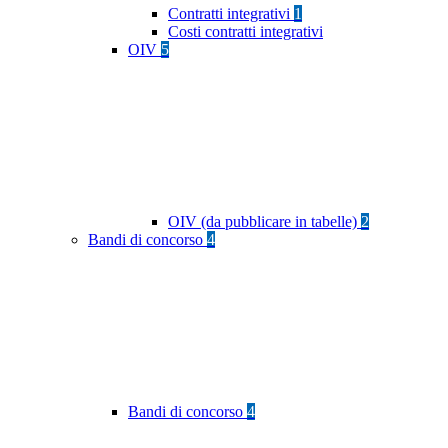
Contratti integrativi
1
Costi contratti integrativi
OIV
5
OIV (da pubblicare in tabelle)
2
Bandi di concorso
4
Bandi di concorso
4