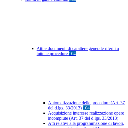
Atti e documenti di carattere generale riferiti a
tutte le procedure
104
Automatizzazione delle procedure (Art. 37
del d.lgs. 33/2013)
104
Acquisizione interesse realizzazione opere
incompiute (Art. 37 del d.lgs. 33/2013)
Atti relativi alla programmazione di lavori,