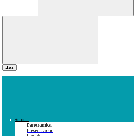
close
Scuola
Panoramica
Presentazione
I luoghi