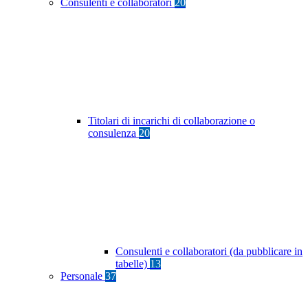
Consulenti e collaboratori
20
Titolari di incarichi di collaborazione o
consulenza
20
Consulenti e collaboratori (da pubblicare in
tabelle)
13
Personale
37