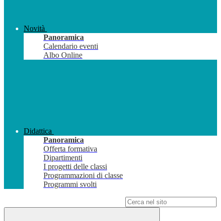
Novità
Panoramica
Calendario eventi
Albo Online
Didattica
Panoramica
Offerta formativa
Dipartimenti
I progetti delle classi
Programmazioni di classe
Programmi svolti
Campo di ricerca per le pagine del sito