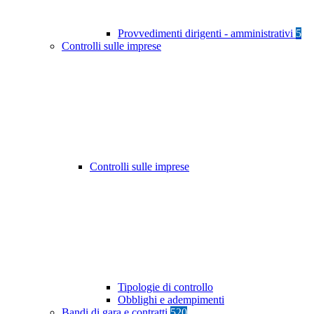
Provvedimenti dirigenti - amministrativi
5
Controlli sulle imprese
Controlli sulle imprese
Tipologie di controllo
Obblighi e adempimenti
Bandi di gara e contratti
520