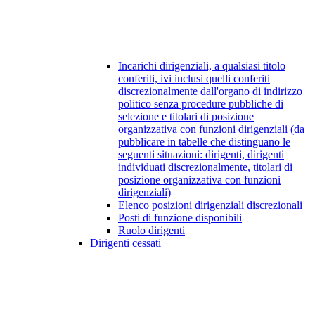
Incarichi dirigenziali, a qualsiasi titolo
conferiti, ivi inclusi quelli conferiti
discrezionalmente dall'organo di indirizzo
politico senza procedure pubbliche di
selezione e titolari di posizione
organizzativa con funzioni dirigenziali (da
pubblicare in tabelle che distinguano le
seguenti situazioni: dirigenti, dirigenti
individuati discrezionalmente, titolari di
posizione organizzativa con funzioni
dirigenziali)
Elenco posizioni dirigenziali discrezionali
Posti di funzione disponibili
Ruolo dirigenti
Dirigenti cessati