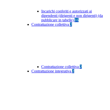
Incarichi conferiti e autorizzati ai
dipendenti (dirigenti e non dirigenti) (da
pubblicare in tabelle)
16
Contrattazione collettiva
2
Contrattazione collettiva
2
Contrattazione integrativa
2