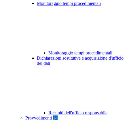
Monitoraggio tempi procedimentali
Monitoraggio tempi procedimentali
Dichiarazioni sostitutive e acquisizione d'ufficio
dei dati
Recapiti dell'ufficio responsabile
Provvedimenti
14