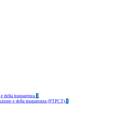
 e della trasparenza
1
rruzione e della trasparenza (PTPCT)
1