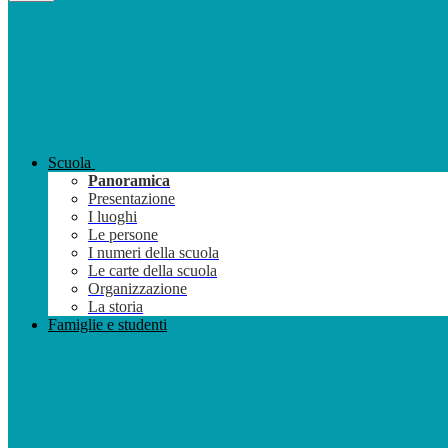
Scuola
Panoramica
Presentazione
I luoghi
Le persone
I numeri della scuola
Le carte della scuola
Organizzazione
La storia
Famiglie e studenti