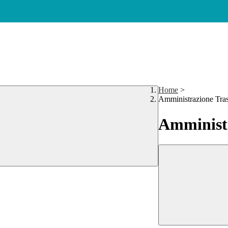
Home
>
Amministrazione Tra
Amministr