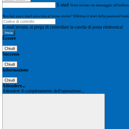
E-mail
Verrà inviato un messaggio all'indirizz
Non hai una e-mail associata al nome utente? Effettua il reset della password tram
E-mail inviata, si prega di controllare la casella di posta elettronica!
Errore
Chiudi
Successo
Chiudi
Informazione
Chiudi
Attendere...
Attendere il completamento dell'operazione...