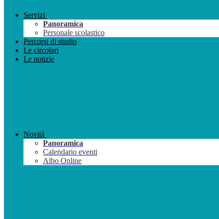
Servizi
Panoramica
Personale scolastico
Percorsi di studio
Le circolari
Le notizie
Novità
Panoramica
Calendario eventi
Albo Online