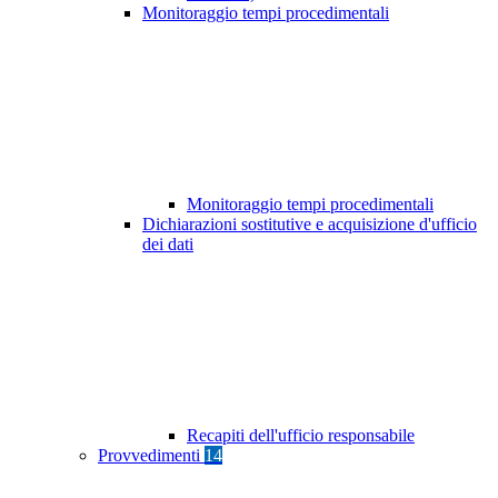
Monitoraggio tempi procedimentali
Monitoraggio tempi procedimentali
Dichiarazioni sostitutive e acquisizione d'ufficio
dei dati
Recapiti dell'ufficio responsabile
Provvedimenti
14