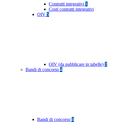
Contratti integrativi
1
Costi contratti integrativi
OIV
5
OIV (da pubblicare in tabelle)
2
Bandi di concorso
4
Bandi di concorso
4