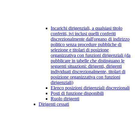
Incarichi dirigenziali, a qualsiasi titolo
conferiti, ivi inclusi quelli conferiti
discrezionalmente dall'organo di indirizzo
politico senza procedure pubbliche di
selezione e titolari di posizione
organizzativa con funzioni dirigenziali (da
pubblicare in tabelle che distinguano le
seguenti situazioni: dirigenti, dirigenti
individuati discrezionalmente, titolari di
posizione organizzativa con funzioni
dirigenziali)
Elenco posizioni dirigenziali discrezionali
Posti di funzione disponibili
Ruolo dirigenti
Dirigenti cessati