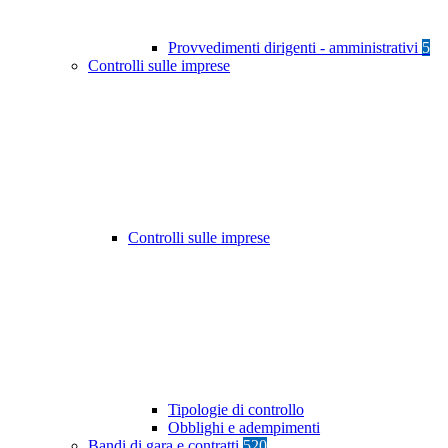
Provvedimenti dirigenti - amministrativi
5
Controlli sulle imprese
Controlli sulle imprese
Tipologie di controllo
Obblighi e adempimenti
Bandi di gara e contratti
520