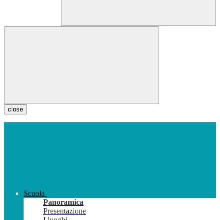
close
Scuola
Panoramica
Presentazione
I luoghi