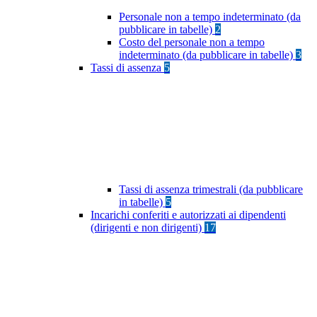
Personale non a tempo indeterminato (da
pubblicare in tabelle)
2
Costo del personale non a tempo
indeterminato (da pubblicare in tabelle)
3
Tassi di assenza
5
Tassi di assenza trimestrali (da pubblicare
in tabelle)
5
Incarichi conferiti e autorizzati ai dipendenti
(dirigenti e non dirigenti)
17