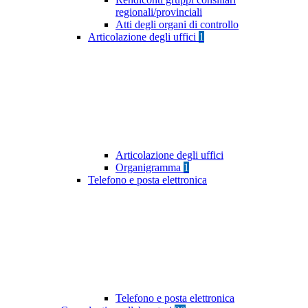
regionali/provinciali
Atti degli organi di controllo
Articolazione degli uffici
1
Articolazione degli uffici
Organigramma
1
Telefono e posta elettronica
Telefono e posta elettronica