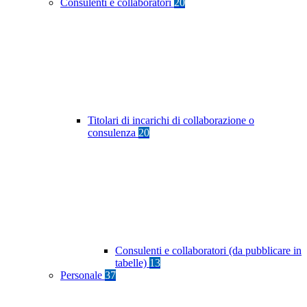
Consulenti e collaboratori
20
Titolari di incarichi di collaborazione o
consulenza
20
Consulenti e collaboratori (da pubblicare in
tabelle)
13
Personale
37