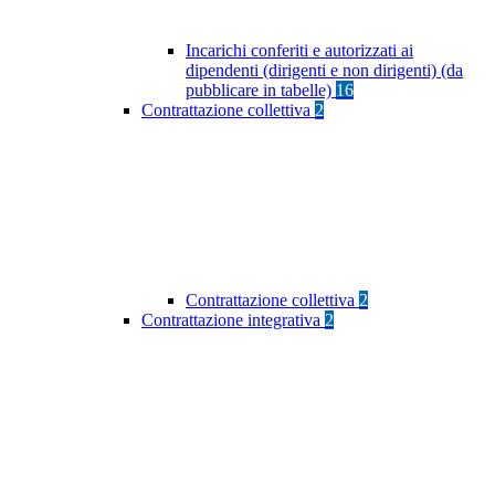
Incarichi conferiti e autorizzati ai
dipendenti (dirigenti e non dirigenti) (da
pubblicare in tabelle)
16
Contrattazione collettiva
2
Contrattazione collettiva
2
Contrattazione integrativa
2