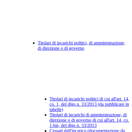
Titolari di incarichi politici, di amministrazione,
di direzione o di governo
Titolari di incarichi politici di cui all'art. 14,
co. 1, del dlgs n. 33/2013 (da pubblicare in
tabelle)
Titolari di incarichi di amministrazione, di
direzione o di governo di cui all'art. 14, co.
1-bis, del dlgs n. 33/2013
Cessati dall'incarico (documentazione da