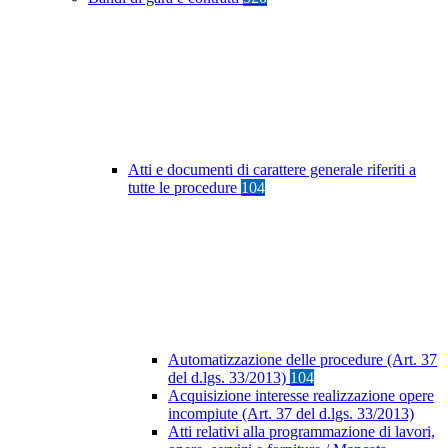
Atti e documenti di carattere generale riferiti a
tutte le procedure
104
Automatizzazione delle procedure (Art. 37
del d.lgs. 33/2013)
104
Acquisizione interesse realizzazione opere
incompiute (Art. 37 del d.lgs. 33/2013)
Atti relativi alla programmazione di lavori,