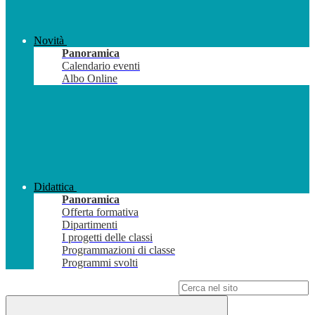
Novità
Panoramica
Calendario eventi
Albo Online
Didattica
Panoramica
Offerta formativa
Dipartimenti
I progetti delle classi
Programmazioni di classe
Programmi svolti
Campo di ricerca per le pagine del sito