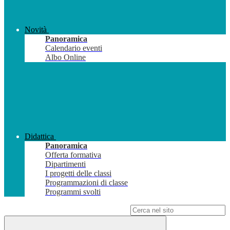
Novità
Panoramica
Calendario eventi
Albo Online
Didattica
Panoramica
Offerta formativa
Dipartimenti
I progetti delle classi
Programmazioni di classe
Programmi svolti
Campo di ricerca per le pagine del sito