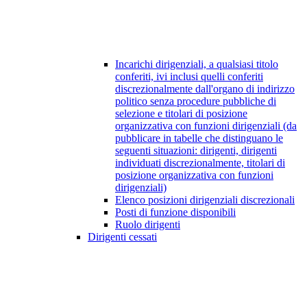
Incarichi dirigenziali, a qualsiasi titolo
conferiti, ivi inclusi quelli conferiti
discrezionalmente dall'organo di indirizzo
politico senza procedure pubbliche di
selezione e titolari di posizione
organizzativa con funzioni dirigenziali (da
pubblicare in tabelle che distinguano le
seguenti situazioni: dirigenti, dirigenti
individuati discrezionalmente, titolari di
posizione organizzativa con funzioni
dirigenziali)
Elenco posizioni dirigenziali discrezionali
Posti di funzione disponibili
Ruolo dirigenti
Dirigenti cessati