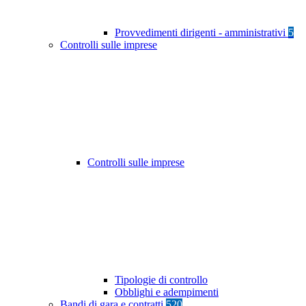
Provvedimenti dirigenti - amministrativi
5
Controlli sulle imprese
Controlli sulle imprese
Tipologie di controllo
Obblighi e adempimenti
Bandi di gara e contratti
520