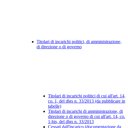
Titolari di incarichi politici, di amministrazione,
di direzione o di governo
Titolari di incarichi politici di cui all'art. 14,
co. 1, del dlgs n. 33/2013 (da pubblicare in
tabelle)
Titolari di incarichi di amministrazione, di
direzione o di governo di cui all'art. 14, co.
1-bis, del dlgs n. 33/2013
Cessati dall'incarico (documentazione da