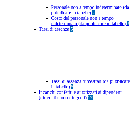
Personale non a tempo indeterminato (da
pubblicare in tabelle)
2
Costo del personale non a tempo
indeterminato (da pubblicare in tabelle)
3
Tassi di assenza
5
Tassi di assenza trimestrali (da pubblicare
in tabelle)
5
Incarichi conferiti e autorizzati ai dipendenti
(dirigenti e non dirigenti)
17