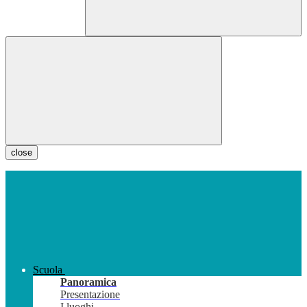
close
Scuola
Panoramica
Presentazione
I luoghi