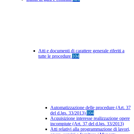
Atti e documenti di carattere generale riferiti a
tutte le procedure
104
Automatizzazione delle procedure (Art. 37
del d.lgs. 33/2013)
104
Acquisizione interesse realizzazione opere
incompiute (Art. 37 del d.lgs. 33/2013)
Atti relativi alla programmazione di lavori,