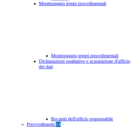
Monitoraggio tempi procedimentali
Monitoraggio tempi procedimentali
Dichiarazioni sostitutive e acquisizione d'ufficio
dei dati
Recapiti dell'ufficio responsabile
Provvedimenti
14