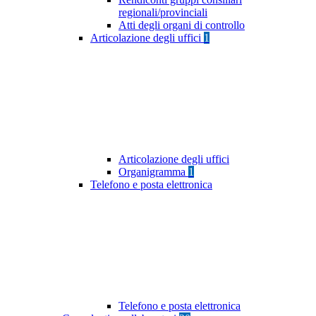
regionali/provinciali
Atti degli organi di controllo
Articolazione degli uffici
1
Articolazione degli uffici
Organigramma
1
Telefono e posta elettronica
Telefono e posta elettronica