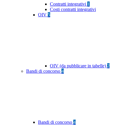
Contratti integrativi
1
Costi contratti integrativi
OIV
5
OIV (da pubblicare in tabelle)
2
Bandi di concorso
4
Bandi di concorso
4