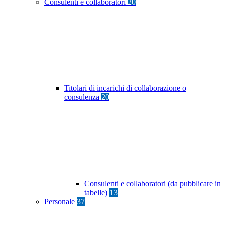
Consulenti e collaboratori
20
Titolari di incarichi di collaborazione o
consulenza
20
Consulenti e collaboratori (da pubblicare in
tabelle)
13
Personale
37