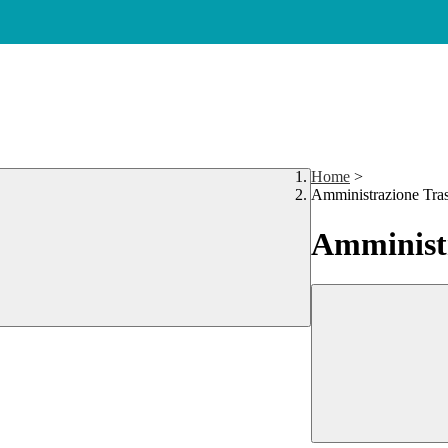
Home
>
Amministrazione Tra
Amministr