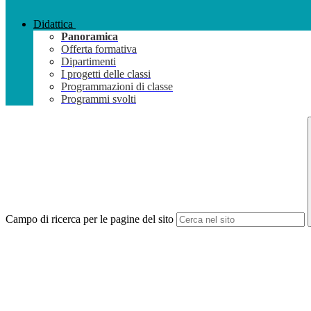
Didattica
Panoramica
Offerta formativa
Dipartimenti
I progetti delle classi
Programmazioni di classe
Programmi svolti
Campo di ricerca per le pagine del sito