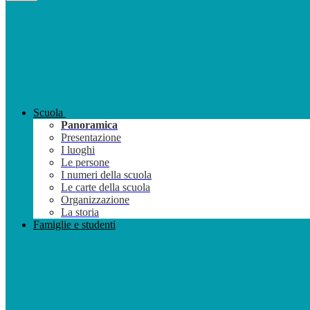
Scuola
Panoramica
Presentazione
I luoghi
Le persone
I numeri della scuola
Le carte della scuola
Organizzazione
La storia
Famiglie e studenti