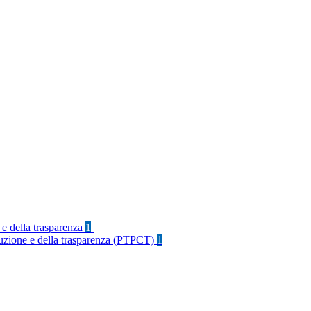
 e della trasparenza
1
rruzione e della trasparenza (PTPCT)
1