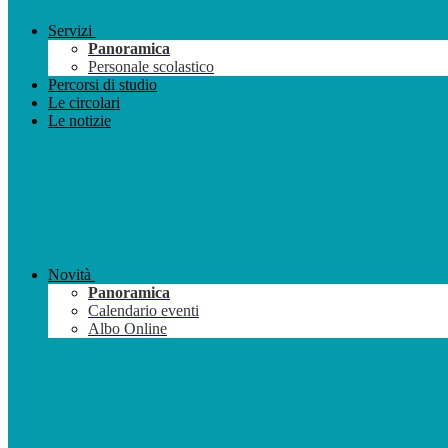
Servizi
Panoramica
Personale scolastico
Percorsi di studio
Le circolari
Le notizie
Novità
Panoramica
Calendario eventi
Albo Online