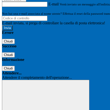
E-mail
Verrà inviato un messaggio all'indirizz
Non hai una e-mail associata al nome utente? Effettua il reset della password tram
E-mail inviata, si prega di controllare la casella di posta elettronica!
Errore
Chiudi
Successo
Chiudi
Informazione
Chiudi
Attendere...
Attendere il completamento dell'operazione...