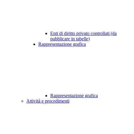
Enti di diritto privato controllati (da
pubblicare in tabelle)
Rappresentazione grafica
Rappresentazione grafica
Attività e procedimenti