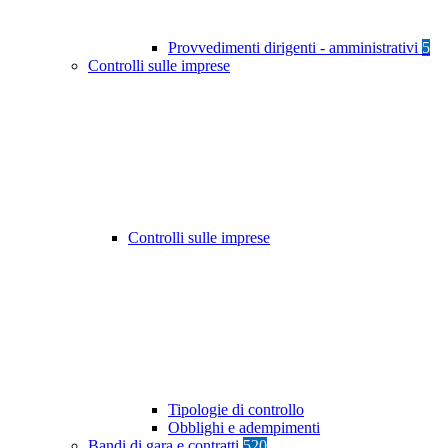
Provvedimenti dirigenti - amministrativi
5
Controlli sulle imprese
Controlli sulle imprese
Tipologie di controllo
Obblighi e adempimenti
Bandi di gara e contratti
520