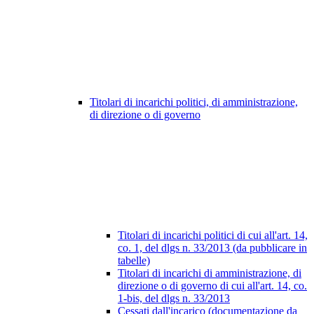
Titolari di incarichi politici, di amministrazione,
di direzione o di governo
Titolari di incarichi politici di cui all'art. 14,
co. 1, del dlgs n. 33/2013 (da pubblicare in
tabelle)
Titolari di incarichi di amministrazione, di
direzione o di governo di cui all'art. 14, co.
1-bis, del dlgs n. 33/2013
Cessati dall'incarico (documentazione da