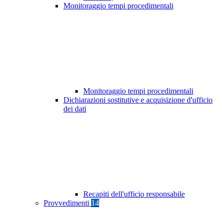
Monitoraggio tempi procedimentali
Monitoraggio tempi procedimentali
Dichiarazioni sostitutive e acquisizione d'ufficio
dei dati
Recapiti dell'ufficio responsabile
Provvedimenti
14