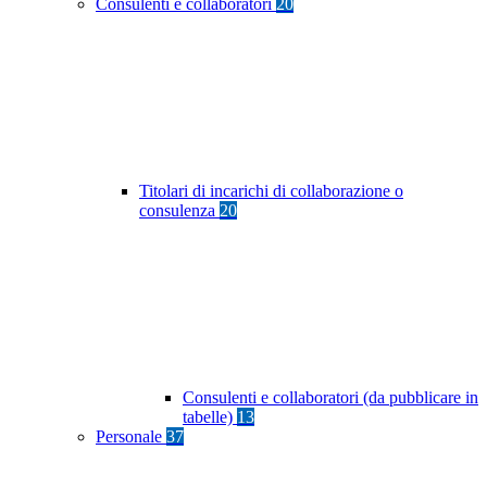
Consulenti e collaboratori
20
Titolari di incarichi di collaborazione o
consulenza
20
Consulenti e collaboratori (da pubblicare in
tabelle)
13
Personale
37