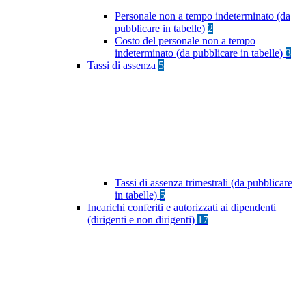
Personale non a tempo indeterminato (da
pubblicare in tabelle)
2
Costo del personale non a tempo
indeterminato (da pubblicare in tabelle)
3
Tassi di assenza
5
Tassi di assenza trimestrali (da pubblicare
in tabelle)
5
Incarichi conferiti e autorizzati ai dipendenti
(dirigenti e non dirigenti)
17