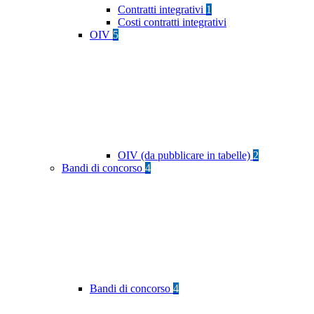
Contratti integrativi
1
Costi contratti integrativi
OIV
5
OIV (da pubblicare in tabelle)
2
Bandi di concorso
4
Bandi di concorso
4