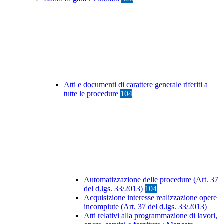
Atti e documenti di carattere generale riferiti a
tutte le procedure
104
Automatizzazione delle procedure (Art. 37
del d.lgs. 33/2013)
104
Acquisizione interesse realizzazione opere
incompiute (Art. 37 del d.lgs. 33/2013)
Atti relativi alla programmazione di lavori,