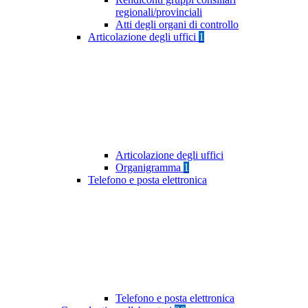
regionali/provinciali
Atti degli organi di controllo
Articolazione degli uffici
1
Articolazione degli uffici
Organigramma
1
Telefono e posta elettronica
Telefono e posta elettronica