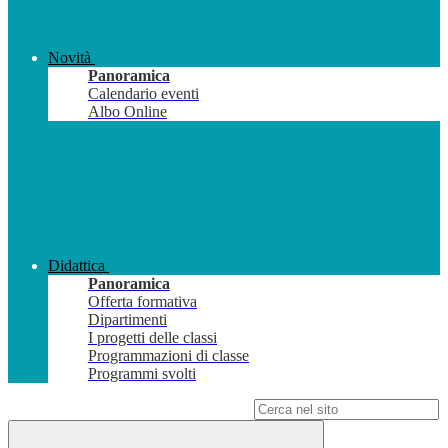
Novità
Panoramica
Calendario eventi
Albo Online
Didattica
Panoramica
Offerta formativa
Dipartimenti
I progetti delle classi
Programmazioni di classe
Programmi svolti
Campo di ricerca per le pagine del sito