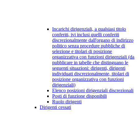
Incarichi dirigenziali, a qualsiasi titolo
conferiti, ivi inclusi quelli conferiti
discrezionalmente dall'organo di indirizzo
politico senza procedure pubbliche di
selezione e titolari di posizione
organizzativa con funzioni dirigenziali (da
pubblicare in tabelle che distinguano le
seguenti situazioni: dirigenti, dirigenti
individuati discrezionalmente, titolari di
posizione organizzativa con funzioni
dirigenziali)
Elenco posizioni dirigenziali discrezionali
Posti di funzione disponibili
Ruolo dirigenti
Dirigenti cessati