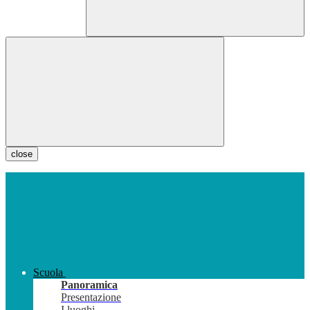
close
Scuola
Panoramica
Presentazione
I luoghi