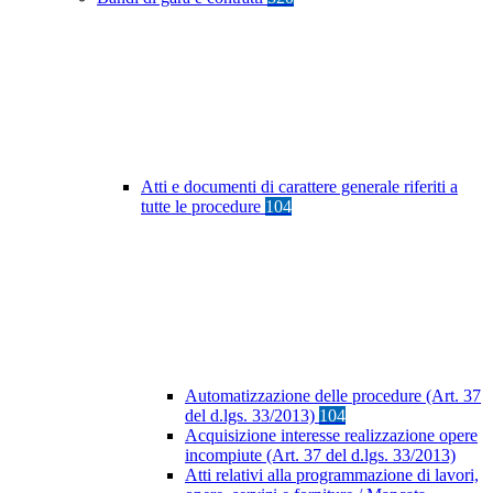
Atti e documenti di carattere generale riferiti a
tutte le procedure
104
Automatizzazione delle procedure (Art. 37
del d.lgs. 33/2013)
104
Acquisizione interesse realizzazione opere
incompiute (Art. 37 del d.lgs. 33/2013)
Atti relativi alla programmazione di lavori,