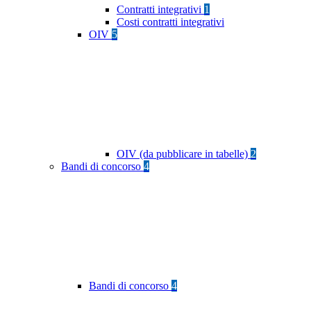
Contratti integrativi
1
Costi contratti integrativi
OIV
5
OIV (da pubblicare in tabelle)
2
Bandi di concorso
4
Bandi di concorso
4