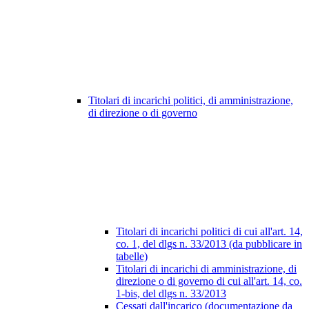
Titolari di incarichi politici, di amministrazione,
di direzione o di governo
Titolari di incarichi politici di cui all'art. 14,
co. 1, del dlgs n. 33/2013 (da pubblicare in
tabelle)
Titolari di incarichi di amministrazione, di
direzione o di governo di cui all'art. 14, co.
1-bis, del dlgs n. 33/2013
Cessati dall'incarico (documentazione da