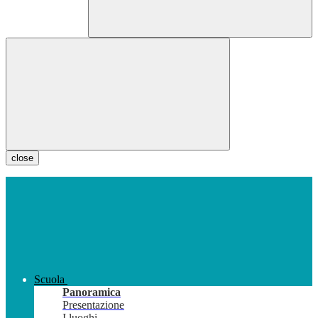
close
Scuola
Panoramica
Presentazione
I luoghi