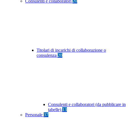
Consulenti e collaboratori
20
Titolari di incarichi di collaborazione o
consulenza
20
Consulenti e collaboratori (da pubblicare in
tabelle)
13
Personale
37