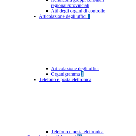
regionali/provinciali
Atti degli organi di controllo
Articolazione degli uffici
1
Articolazione degli uffici
Organigramma
1
Telefono e posta elettronica
Telefono e posta elettronica