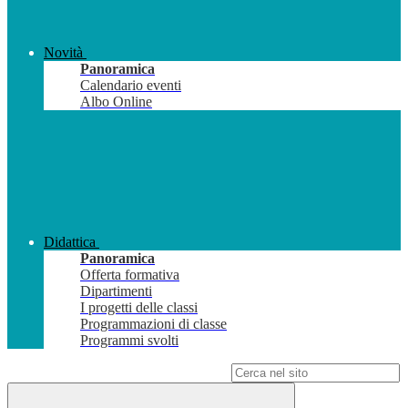
Novità
Panoramica
Calendario eventi
Albo Online
Didattica
Panoramica
Offerta formativa
Dipartimenti
I progetti delle classi
Programmazioni di classe
Programmi svolti
Campo di ricerca per le pagine del sito