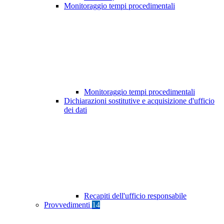
Monitoraggio tempi procedimentali
Monitoraggio tempi procedimentali
Dichiarazioni sostitutive e acquisizione d'ufficio
dei dati
Recapiti dell'ufficio responsabile
Provvedimenti
14