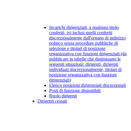
Incarichi dirigenziali, a qualsiasi titolo
conferiti, ivi inclusi quelli conferiti
discrezionalmente dall'organo di indirizzo
politico senza procedure pubbliche di
selezione e titolari di posizione
organizzativa con funzioni dirigenziali (da
pubblicare in tabelle che distinguano le
seguenti situazioni: dirigenti, dirigenti
individuati discrezionalmente, titolari di
posizione organizzativa con funzioni
dirigenziali)
Elenco posizioni dirigenziali discrezionali
Posti di funzione disponibili
Ruolo dirigenti
Dirigenti cessati