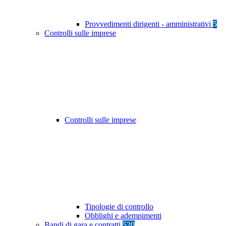
Provvedimenti dirigenti - amministrativi
5
Controlli sulle imprese
Controlli sulle imprese
Tipologie di controllo
Obblighi e adempimenti
Bandi di gara e contratti
520