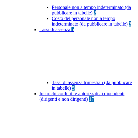
Personale non a tempo indeterminato (da
pubblicare in tabelle)
2
Costo del personale non a tempo
indeterminato (da pubblicare in tabelle)
3
Tassi di assenza
5
Tassi di assenza trimestrali (da pubblicare
in tabelle)
5
Incarichi conferiti e autorizzati ai dipendenti
(dirigenti e non dirigenti)
17