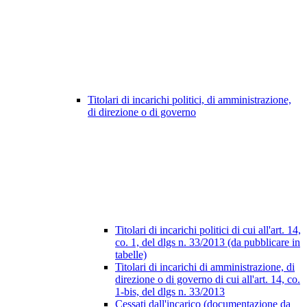
Titolari di incarichi politici, di amministrazione,
di direzione o di governo
Titolari di incarichi politici di cui all'art. 14,
co. 1, del dlgs n. 33/2013 (da pubblicare in
tabelle)
Titolari di incarichi di amministrazione, di
direzione o di governo di cui all'art. 14, co.
1-bis, del dlgs n. 33/2013
Cessati dall'incarico (documentazione da