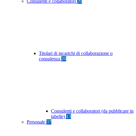
Consulenti e collaboratori
20
Titolari di incarichi di collaborazione o
consulenza
20
Consulenti e collaboratori (da pubblicare in
tabelle)
13
Personale
37