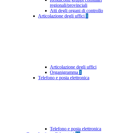
regionali/provinciali
Atti degli organi di controllo
Articolazione degli uffici
1
Articolazione degli uffici
Organigramma
1
Telefono e posta elettronica
Telefono e posta elettronica