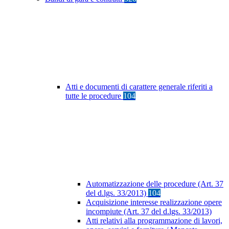
Atti e documenti di carattere generale riferiti a
tutte le procedure
104
Automatizzazione delle procedure (Art. 37
del d.lgs. 33/2013)
104
Acquisizione interesse realizzazione opere
incompiute (Art. 37 del d.lgs. 33/2013)
Atti relativi alla programmazione di lavori,