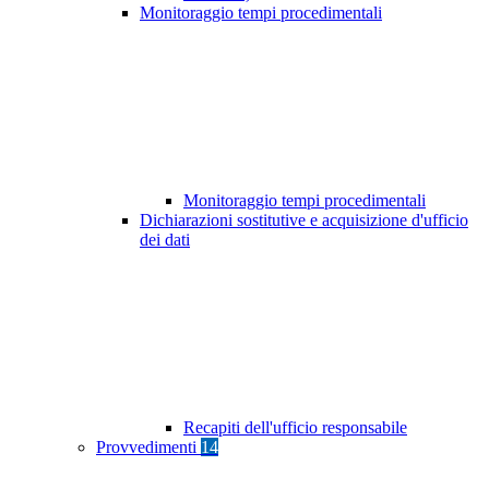
Monitoraggio tempi procedimentali
Monitoraggio tempi procedimentali
Dichiarazioni sostitutive e acquisizione d'ufficio
dei dati
Recapiti dell'ufficio responsabile
Provvedimenti
14