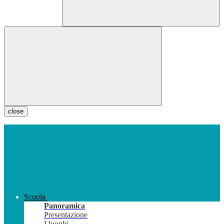
close
Scuola
Panoramica
Presentazione
I luoghi