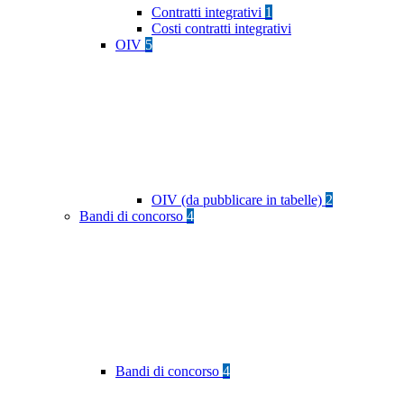
Contratti integrativi
1
Costi contratti integrativi
OIV
5
OIV (da pubblicare in tabelle)
2
Bandi di concorso
4
Bandi di concorso
4