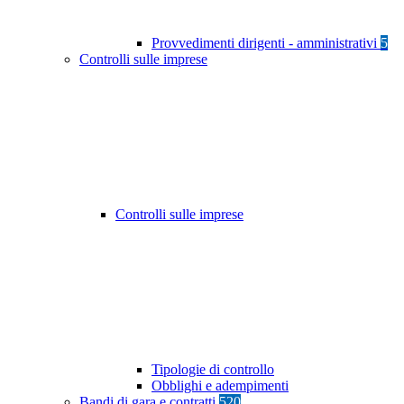
Provvedimenti dirigenti - amministrativi
5
Controlli sulle imprese
Controlli sulle imprese
Tipologie di controllo
Obblighi e adempimenti
Bandi di gara e contratti
520