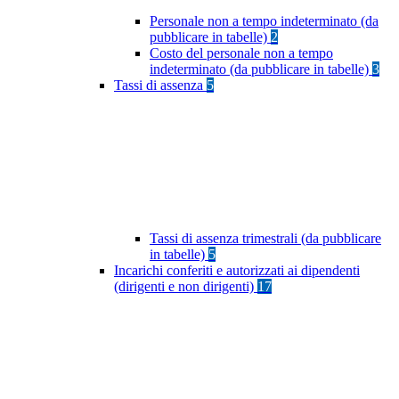
Personale non a tempo indeterminato (da
pubblicare in tabelle)
2
Costo del personale non a tempo
indeterminato (da pubblicare in tabelle)
3
Tassi di assenza
5
Tassi di assenza trimestrali (da pubblicare
in tabelle)
5
Incarichi conferiti e autorizzati ai dipendenti
(dirigenti e non dirigenti)
17