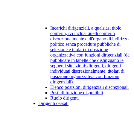
Incarichi dirigenziali, a qualsiasi titolo
conferiti, ivi inclusi quelli conferiti
discrezionalmente dall'organo di indirizzo
politico senza procedure pubbliche di
selezione e titolari di posizione
organizzativa con funzioni dirigenziali (da
pubblicare in tabelle che distinguano le
seguenti situazioni: dirigenti, dirigenti
individuati discrezionalmente, titolari di
posizione organizzativa con funzioni
dirigenziali)
Elenco posizioni dirigenziali discrezionali
Posti di funzione disponibili
Ruolo dirigenti
Dirigenti cessati