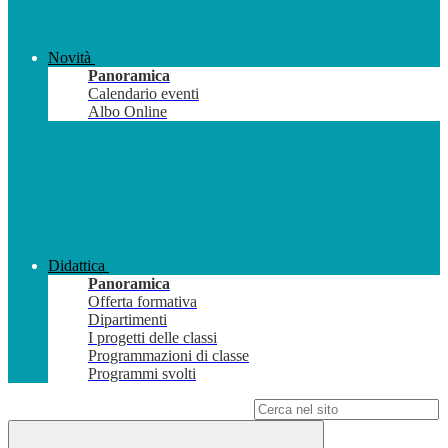
Novità
Panoramica
Calendario eventi
Albo Online
Didattica
Panoramica
Offerta formativa
Dipartimenti
I progetti delle classi
Programmazioni di classe
Programmi svolti
Campo di ricerca per le pagine del sito