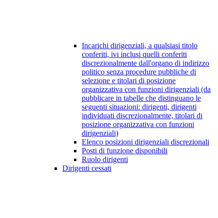
Incarichi dirigenziali, a qualsiasi titolo
conferiti, ivi inclusi quelli conferiti
discrezionalmente dall'organo di indirizzo
politico senza procedure pubbliche di
selezione e titolari di posizione
organizzativa con funzioni dirigenziali (da
pubblicare in tabelle che distinguano le
seguenti situazioni: dirigenti, dirigenti
individuati discrezionalmente, titolari di
posizione organizzativa con funzioni
dirigenziali)
Elenco posizioni dirigenziali discrezionali
Posti di funzione disponibili
Ruolo dirigenti
Dirigenti cessati