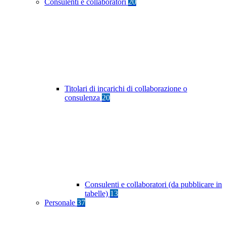
Consulenti e collaboratori
20
Titolari di incarichi di collaborazione o
consulenza
20
Consulenti e collaboratori (da pubblicare in
tabelle)
13
Personale
37