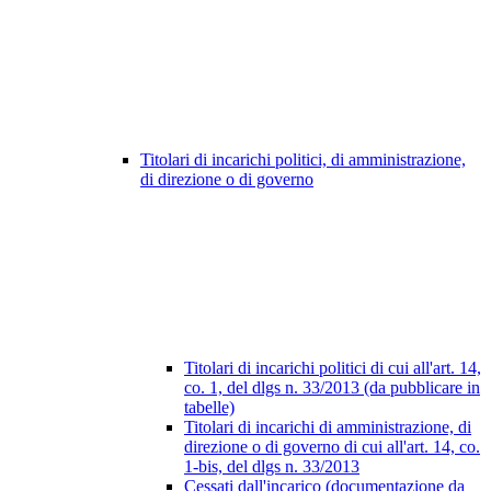
Titolari di incarichi politici, di amministrazione,
di direzione o di governo
Titolari di incarichi politici di cui all'art. 14,
co. 1, del dlgs n. 33/2013 (da pubblicare in
tabelle)
Titolari di incarichi di amministrazione, di
direzione o di governo di cui all'art. 14, co.
1-bis, del dlgs n. 33/2013
Cessati dall'incarico (documentazione da