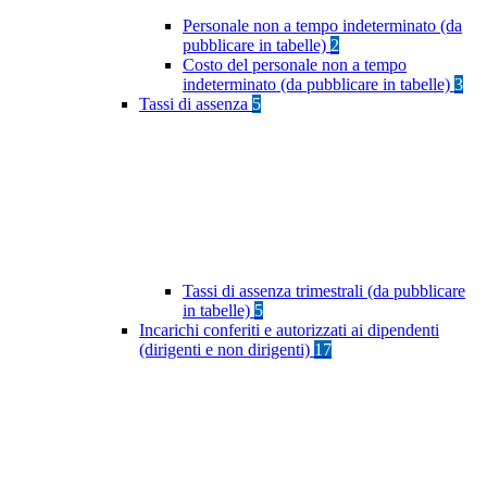
Personale non a tempo indeterminato (da
pubblicare in tabelle)
2
Costo del personale non a tempo
indeterminato (da pubblicare in tabelle)
3
Tassi di assenza
5
Tassi di assenza trimestrali (da pubblicare
in tabelle)
5
Incarichi conferiti e autorizzati ai dipendenti
(dirigenti e non dirigenti)
17