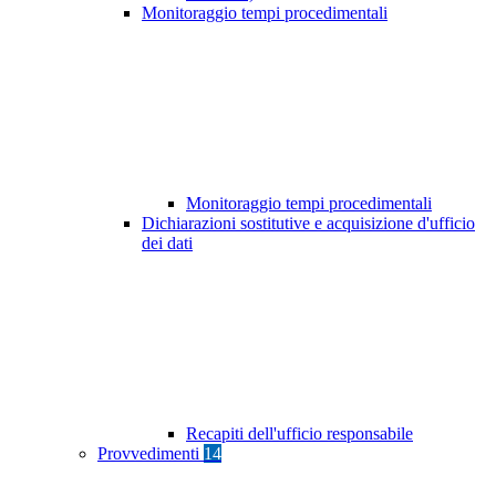
Monitoraggio tempi procedimentali
Monitoraggio tempi procedimentali
Dichiarazioni sostitutive e acquisizione d'ufficio
dei dati
Recapiti dell'ufficio responsabile
Provvedimenti
14