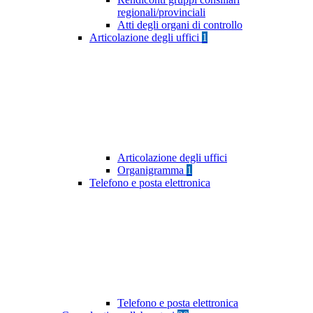
regionali/provinciali
Atti degli organi di controllo
Articolazione degli uffici
1
Articolazione degli uffici
Organigramma
1
Telefono e posta elettronica
Telefono e posta elettronica