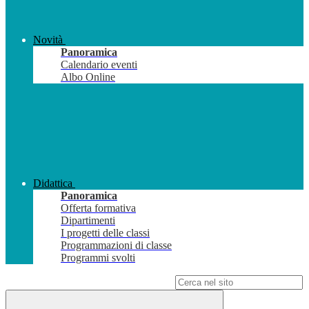
Novità
Panoramica
Calendario eventi
Albo Online
Didattica
Panoramica
Offerta formativa
Dipartimenti
I progetti delle classi
Programmazioni di classe
Programmi svolti
Campo di ricerca per le pagine del sito