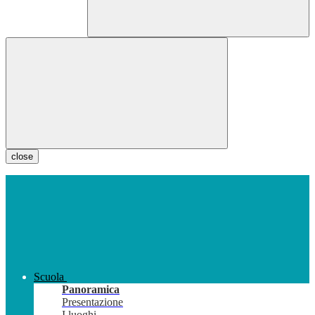
close
Scuola
Panoramica
Presentazione
I luoghi