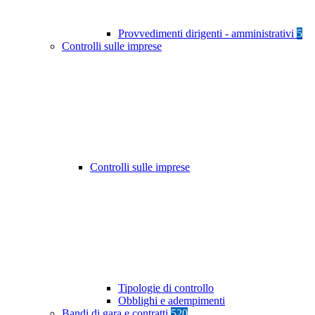
Provvedimenti dirigenti - amministrativi
5
Controlli sulle imprese
Controlli sulle imprese
Tipologie di controllo
Obblighi e adempimenti
Bandi di gara e contratti
520