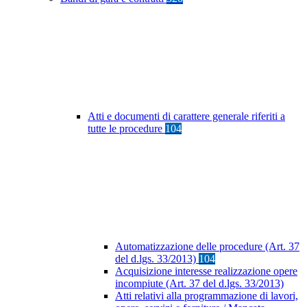
Atti e documenti di carattere generale riferiti a
tutte le procedure
104
Automatizzazione delle procedure (Art. 37
del d.lgs. 33/2013)
104
Acquisizione interesse realizzazione opere
incompiute (Art. 37 del d.lgs. 33/2013)
Atti relativi alla programmazione di lavori,