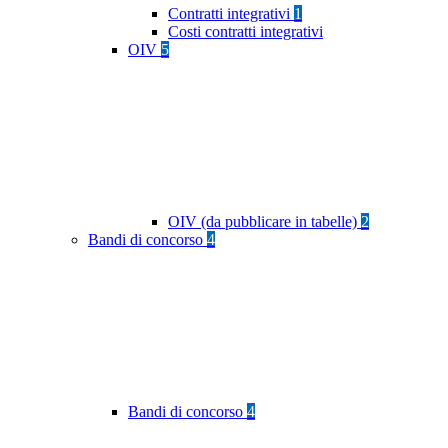
Contratti integrativi
1
Costi contratti integrativi
OIV
5
OIV (da pubblicare in tabelle)
2
Bandi di concorso
4
Bandi di concorso
4