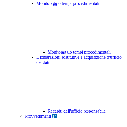
Monitoraggio tempi procedimentali
Monitoraggio tempi procedimentali
Dichiarazioni sostitutive e acquisizione d'ufficio
dei dati
Recapiti dell'ufficio responsabile
Provvedimenti
14