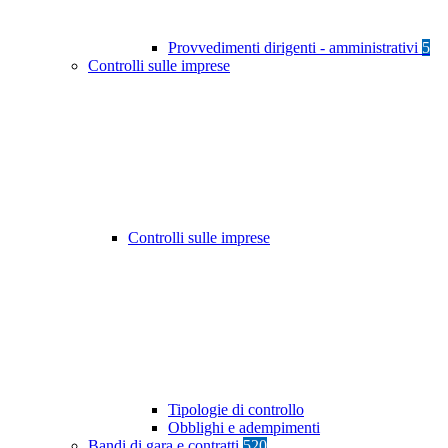
Provvedimenti dirigenti - amministrativi
5
Controlli sulle imprese
Controlli sulle imprese
Tipologie di controllo
Obblighi e adempimenti
Bandi di gara e contratti
520