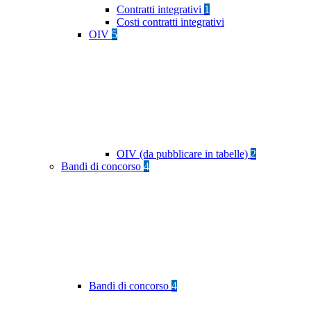
Contratti integrativi
1
Costi contratti integrativi
OIV
5
OIV (da pubblicare in tabelle)
2
Bandi di concorso
4
Bandi di concorso
4