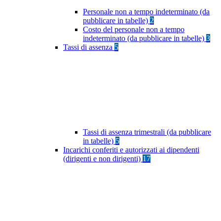
Personale non a tempo indeterminato (da
pubblicare in tabelle)
2
Costo del personale non a tempo
indeterminato (da pubblicare in tabelle)
3
Tassi di assenza
5
Tassi di assenza trimestrali (da pubblicare
in tabelle)
5
Incarichi conferiti e autorizzati ai dipendenti
(dirigenti e non dirigenti)
17