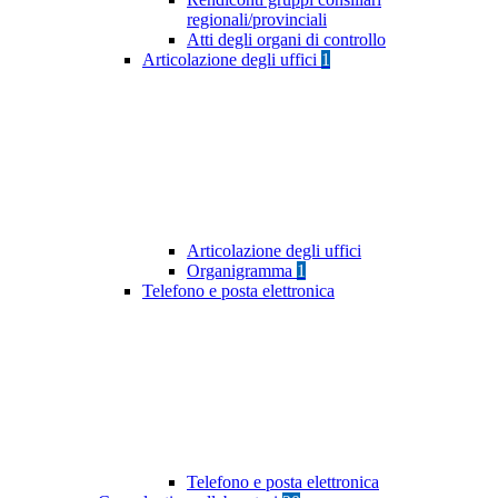
regionali/provinciali
Atti degli organi di controllo
Articolazione degli uffici
1
Articolazione degli uffici
Organigramma
1
Telefono e posta elettronica
Telefono e posta elettronica