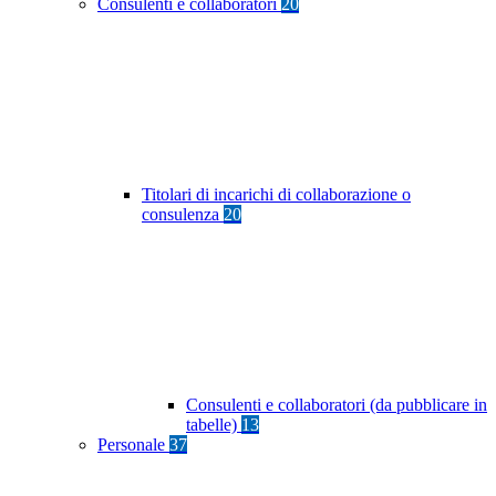
Consulenti e collaboratori
20
Titolari di incarichi di collaborazione o
consulenza
20
Consulenti e collaboratori (da pubblicare in
tabelle)
13
Personale
37