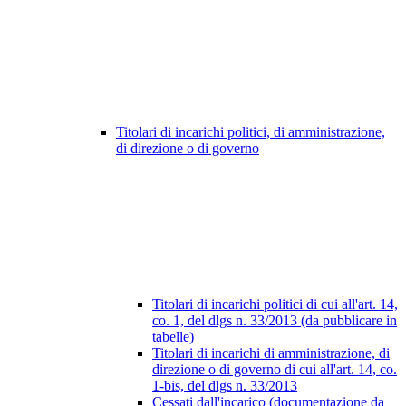
Titolari di incarichi politici, di amministrazione,
di direzione o di governo
Titolari di incarichi politici di cui all'art. 14,
co. 1, del dlgs n. 33/2013 (da pubblicare in
tabelle)
Titolari di incarichi di amministrazione, di
direzione o di governo di cui all'art. 14, co.
1-bis, del dlgs n. 33/2013
Cessati dall'incarico (documentazione da