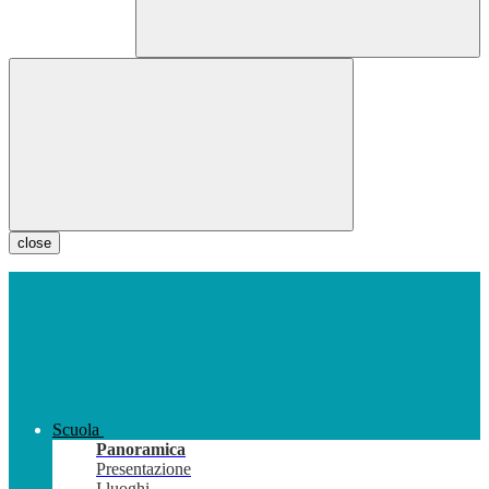
close
Scuola
Panoramica
Presentazione
I luoghi