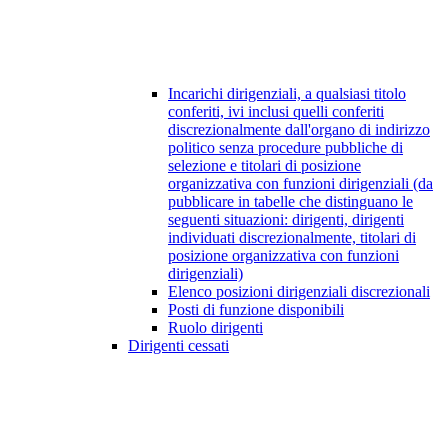
Incarichi dirigenziali, a qualsiasi titolo
conferiti, ivi inclusi quelli conferiti
discrezionalmente dall'organo di indirizzo
politico senza procedure pubbliche di
selezione e titolari di posizione
organizzativa con funzioni dirigenziali (da
pubblicare in tabelle che distinguano le
seguenti situazioni: dirigenti, dirigenti
individuati discrezionalmente, titolari di
posizione organizzativa con funzioni
dirigenziali)
Elenco posizioni dirigenziali discrezionali
Posti di funzione disponibili
Ruolo dirigenti
Dirigenti cessati