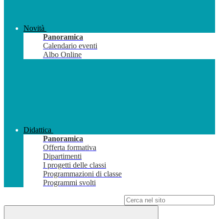
Novità
Panoramica
Calendario eventi
Albo Online
Didattica
Panoramica
Offerta formativa
Dipartimenti
I progetti delle classi
Programmazioni di classe
Programmi svolti
Campo di ricerca per le pagine del sito