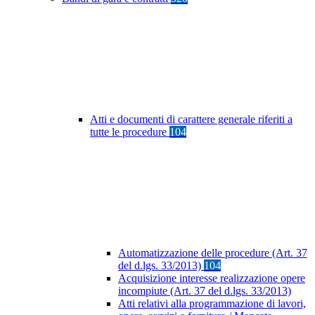
Atti e documenti di carattere generale riferiti a
tutte le procedure
104
Automatizzazione delle procedure (Art. 37
del d.lgs. 33/2013)
104
Acquisizione interesse realizzazione opere
incompiute (Art. 37 del d.lgs. 33/2013)
Atti relativi alla programmazione di lavori,