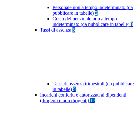
Personale non a tempo indeterminato (da
pubblicare in tabelle)
2
Costo del personale non a tempo
indeterminato (da pubblicare in tabelle)
3
Tassi di assenza
5
Tassi di assenza trimestrali (da pubblicare
in tabelle)
5
Incarichi conferiti e autorizzati ai dipendenti
(dirigenti e non dirigenti)
17