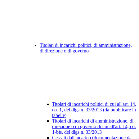
Titolari di incarichi politici, di amministrazione,
di direzione o di governo
Titolari di incarichi politici di cui all'art. 14,
co. 1, del dlgs n. 33/2013 (da pubblicare in
tabelle)
Titolari di incarichi di amministrazione, di
direzione o di governo di cui all'art. 14, co.
1-bis, del dlgs n. 33/2013
Cessati dall'incarico (documentazione da