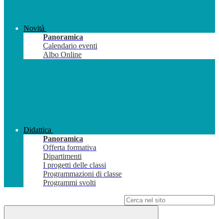
Novità
Panoramica
Calendario eventi
Albo Online
Didattica
Panoramica
Offerta formativa
Dipartimenti
I progetti delle classi
Programmazioni di classe
Programmi svolti
Campo di ricerca per le pagine del sito