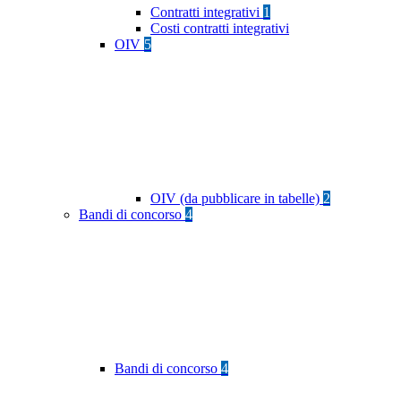
Contratti integrativi
1
Costi contratti integrativi
OIV
5
OIV (da pubblicare in tabelle)
2
Bandi di concorso
4
Bandi di concorso
4