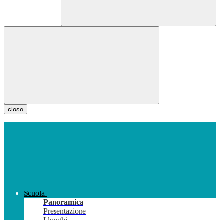
close
Scuola
Panoramica
Presentazione
I luoghi