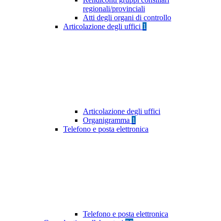
regionali/provinciali
Atti degli organi di controllo
Articolazione degli uffici
1
Articolazione degli uffici
Organigramma
1
Telefono e posta elettronica
Telefono e posta elettronica