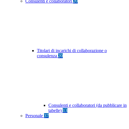
Consulenti e collaboratori
20
Titolari di incarichi di collaborazione o
consulenza
20
Consulenti e collaboratori (da pubblicare in
tabelle)
13
Personale
37