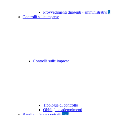
Provvedimenti dirigenti - amministrativi
5
Controlli sulle imprese
Controlli sulle imprese
Tipologie di controllo
Obblighi e adempimenti
Bandi di gara e contratti
520