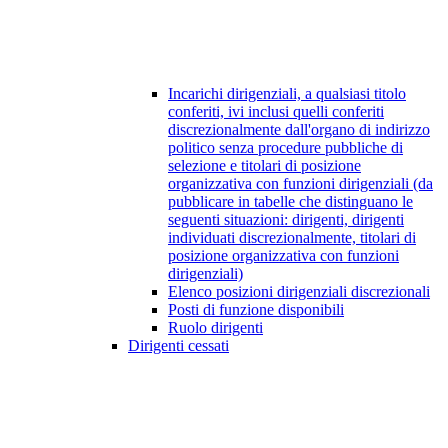
Incarichi dirigenziali, a qualsiasi titolo
conferiti, ivi inclusi quelli conferiti
discrezionalmente dall'organo di indirizzo
politico senza procedure pubbliche di
selezione e titolari di posizione
organizzativa con funzioni dirigenziali (da
pubblicare in tabelle che distinguano le
seguenti situazioni: dirigenti, dirigenti
individuati discrezionalmente, titolari di
posizione organizzativa con funzioni
dirigenziali)
Elenco posizioni dirigenziali discrezionali
Posti di funzione disponibili
Ruolo dirigenti
Dirigenti cessati