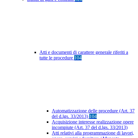
Atti e documenti di carattere generale riferiti a
tutte le procedure
104
Automatizzazione delle procedure (Art. 37
del d.lgs. 33/2013)
104
Acquisizione interesse realizzazione opere
incompiute (Art. 37 del d.lgs. 33/2013)
Atti relativi alla programmazione di lavori,