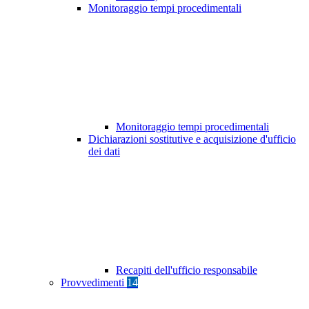
Monitoraggio tempi procedimentali
Monitoraggio tempi procedimentali
Dichiarazioni sostitutive e acquisizione d'ufficio
dei dati
Recapiti dell'ufficio responsabile
Provvedimenti
14